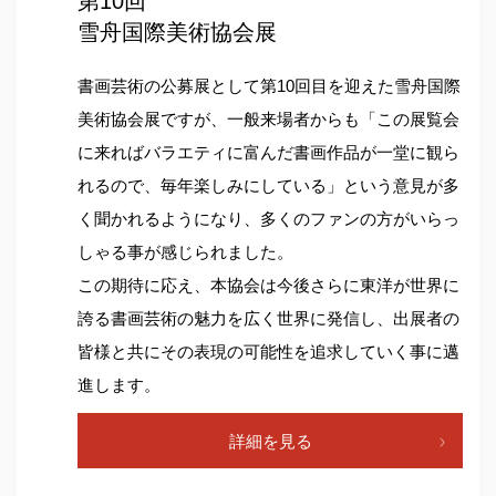
第10回
雪舟国際美術協会展
書画芸術の公募展として第10回目を迎えた雪舟国際
美術協会展ですが、一般来場者からも「この展覧会
に来ればバラエティに富んだ書画作品が一堂に観ら
れるので、毎年楽しみにしている」という意見が多
く聞かれるようになり、多くのファンの方がいらっ
しゃる事が感じられました。
この期待に応え、本協会は今後さらに東洋が世界に
誇る書画芸術の魅力を広く世界に発信し、出展者の
皆様と共にその表現の可能性を追求していく事に邁
進します。
詳細を見る