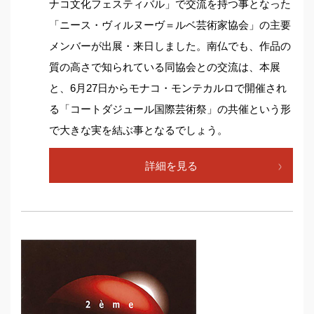
ナコ文化フェスティバル」で交流を持つ事となった
「ニース・ヴィルヌーヴ＝ルベ芸術家協会」の主要
メンバーが出展・来日しました。南仏でも、作品の
質の高さで知られている同協会との交流は、本展
と、6月27日からモナコ・モンテカルロで開催され
る「コートダジュール国際芸術祭」の共催という形
で大きな実を結ぶ事となるでしょう。
詳細を見る