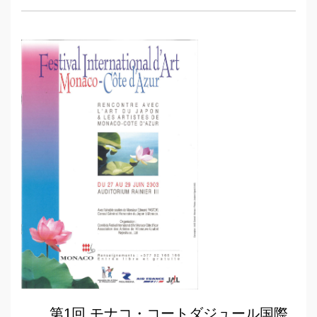
第1回 モナコ・コートダジュール国際