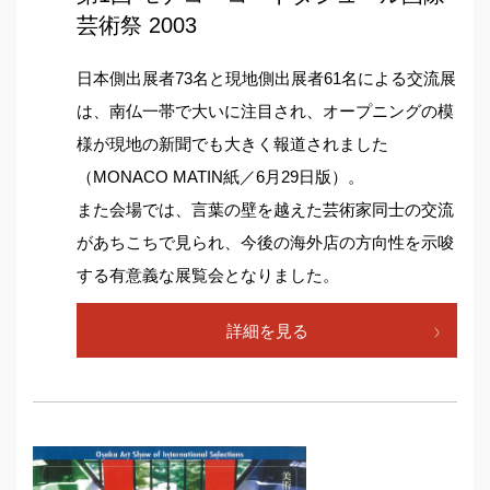
芸術祭 2003
日本側出展者73名と現地側出展者61名による交流展
は、南仏一帯で大いに注目され、オープニングの模
様が現地の新聞でも大きく報道されました
（MONACO MATIN紙／6月29日版）。
また会場では、言葉の壁を越えた芸術家同士の交流
があちこちで見られ、今後の海外店の方向性を示唆
する有意義な展覧会となりました。
詳細を見る