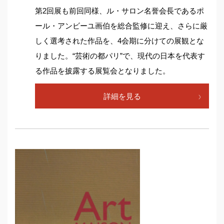
第2回展も前回同様、ル・サロン名誉会長であるポ
ール・アンビーユ画伯を総合監修に迎え、さらに厳
しく選考された作品を、4会期に分けての展観とな
りました。“芸術の都パリ”で、現代の日本を代表す
る作品を披露する展覧会となりました。
詳細を見る