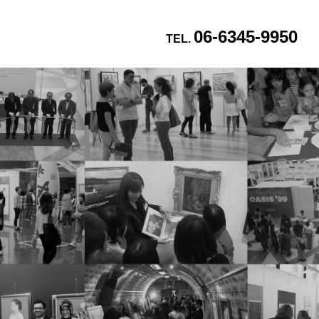
06-6345-9950
TEL.