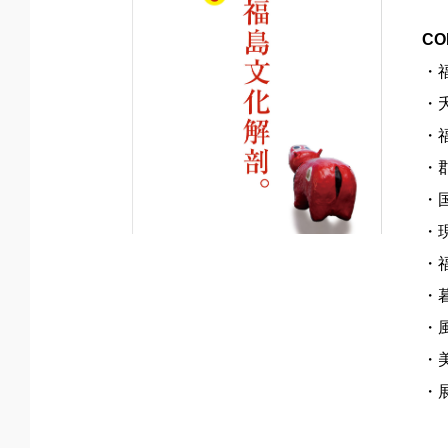
CO
・
・
・
・
・
・
・
・
・
・
・