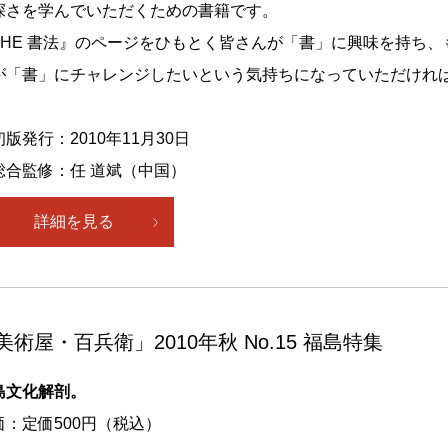
深さを学んでいただくための書籍です。
THE 書法』のページをひもとく皆さんが「書」に興味を持ち
が「書」にチャレンジしたいという気持ちになっていただけれ
版発行：2010年11月30日
総合監修：任 道斌（中国）
詳細を見る
美術屋・百兵衛」2010年秋 No.15 福島特集
島文化解剖。
価：定価500円（税込）