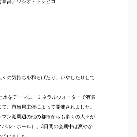
村泰昌／ワシオ・トシヒコ
人々の気持ちを和らげたり、いやしたりして
トと水をテーマに、ミネラルウォーターで有名
にて、市当局主催によって開催されました。
レマン湖周辺の他の都市からも多くの人々が
ィバル・ホール）。3日間の会期中は爽やか
いていました。