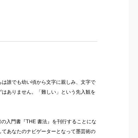
ちは誰でも幼い頃から文字に親しみ、文字で
ずはありません。「難しい」という先入観を
書の入門書『THE 書法』を刊行することにな
してあなたのナビゲーターとなって墨芸術の