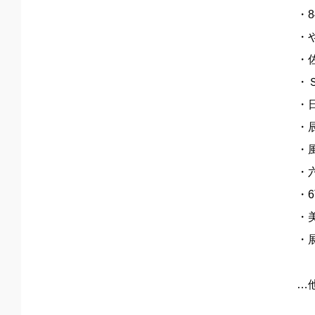
・
・
・
・
・
・
・
・
・6
・
・
…