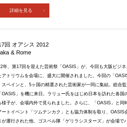
詳細を見る
17回 オアシス 2012
aka & Rome
012年、第17回を迎えた芸術祭「OASIS」が、今回も大阪ビ
たアトリウムを会場に、盛大に開催されました。今回の「OAS
・スペインと、5ヶ国の精選された芸術家が一同に集結。総合
「OASIS」を機に来日。ラリュー氏をはじめ日本を訪れた各
る様子が、会場内外で見られました。さらに、「OASIS」と
アートイベント「ツムテンカク」とも協力体制を取り、OASI
スが運行された他、ゴスペル隊「ゲリラシスターズ」が会場で