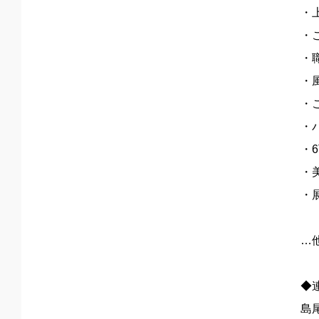
・
・
・
・
・
・
・6
・
・
…
◆
島