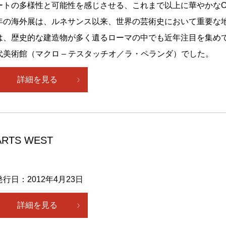
ートの多様性と可能性を感じさせる、これまで以上に華やかなOA
年の海外展は、ルネサンス以来、世界の芸術史において重要な
は、歴史的な建造物が多く遺るローマの中でも近年注目を集め
代美術館（マクロ – テスタッチオ／ラ・ペランダ）でした。
詳細を見る
ARTS WEST
行日：2012年4月23日
詳細を見る