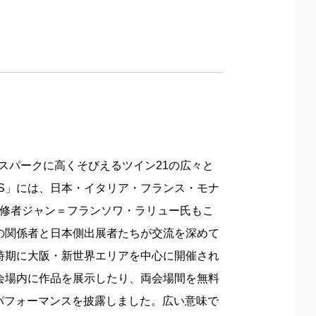
ジネスパークに高くそびえるツイン21の広々と
IS」には、日本・イタリア・フランス・モナ
監修者ジャン＝フランソワ・ラリュー氏もこ
国の関係者と日本側出展者たちが交流を深めて
同時期に大阪・新世界エリアを中心に開催され
S会場内に作品を展示したり、両会場間を無料
パフォーマンスを披露しました。広い意味で