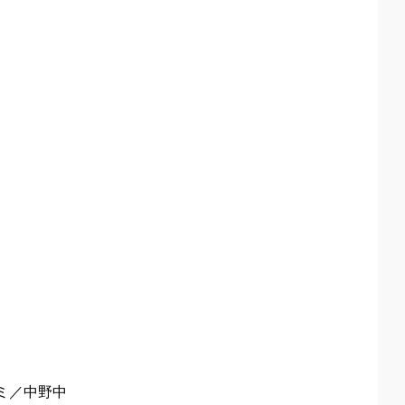
ミ／中野中