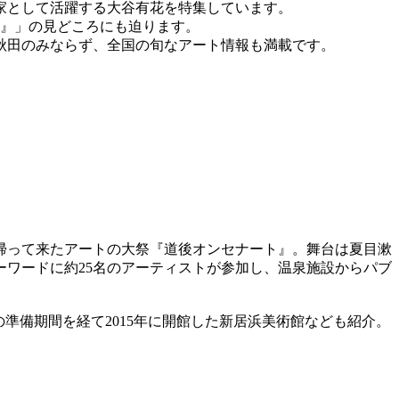
家として活躍する大谷有花を特集しています。
ー』」の見どころにも迫ります。
秋田のみならず、全国の旬なアート情報も満載です。
に帰って来たアートの大祭『道後オンセナート』。舞台は夏目漱
ワードに約25名のアーティストが参加し、温泉施設からパブ
準備期間を経て2015年に開館した新居浜美術館なども紹介。