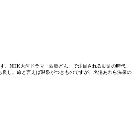
す。NHK大河ドラマ「西郷どん」で注目される動乱の時代
も良し。旅と言えば温泉がつきものですが、名湯あわら温泉の