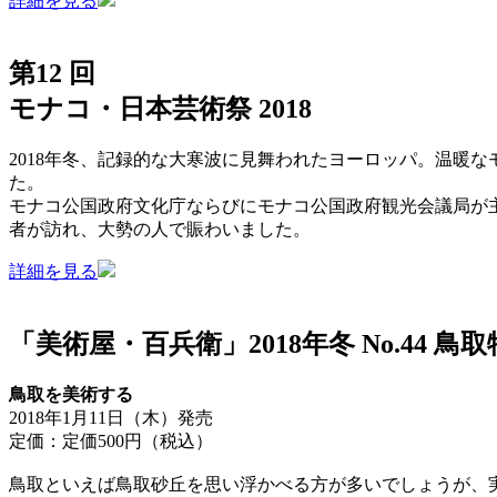
詳細を見る
第12 回
モナコ・日本芸術祭 2018
2018年冬、記録的な大寒波に見舞われたヨーロッパ。温暖な
た。
モナコ公国政府文化庁ならびにモナコ公国政府観光会議局が
者が訪れ、大勢の人で賑わいました。
詳細を見る
「美術屋・百兵衛」2018年冬 No.44 鳥
鳥取を美術する
2018年1月11日（木）発売
定価：定価500円（税込）
鳥取といえば鳥取砂丘を思い浮かべる方が多いでしょうが、