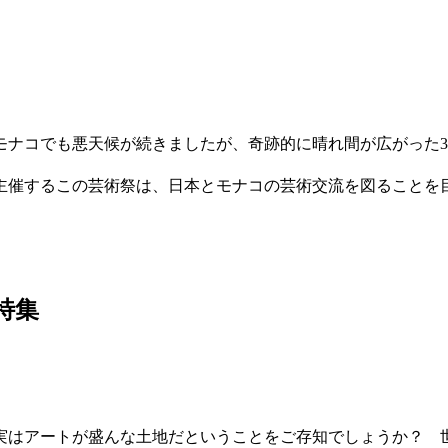
モナコでも悪天候が続きましたが、奇跡的に晴れ間が広がった3月
主催するこの芸術祭は、日本とモナコの芸術交流を図ることを目
取特集
実はアートが盛んな土地だということをご存知でしょうか？ 