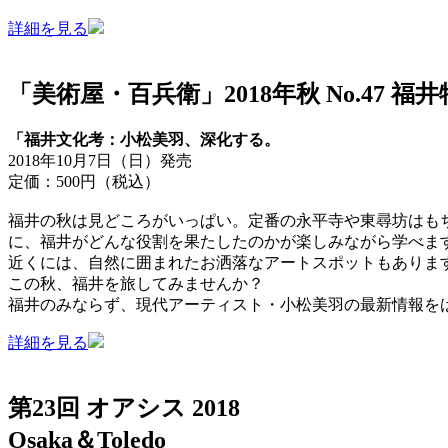
詳細を見る
「美術屋・百兵衛」2018年秋 No.47 福
「福井文化考：小松美羽、深化する。
2018年10月7日（日）発売
定価：500円（税込）
福井の秋は見どころがいっぱい。定番の永平寺や東尋坊はもち
に、福井がどんな役割を果たしたのかが楽しみながら学べま
近くには、自然に囲まれたお洒落なアートスポットもあります。
この秋、福井を旅してみませんか？
福井のみならず、現代アーティスト・小松美羽の最新情報を
詳細を見る
第23回 オアシス 2018
Osaka＆Toledo