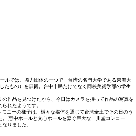
ホールでは、協力団体の一つで、台湾の名門大学である東海大
現したもの）を展観。台中市民だけでなく同校美術学部の学生
りの作品を見つけたから、今日はカメラを持って作品の写真を
れられたようです。
ニングセレモニーの様子は、様々な媒体を通じて台湾全土でその日のう
。 惠中ホールと文心ホールを繋ぐ巨大な「川堂コンコー
となりました。