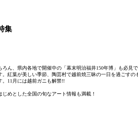
井特集
ろん、県内各地で開催中の「幕末明治福井150年博」も必見で
す。紅葉が美しい季節、陶芸村で越前焼三昧の一日を過ごすの
11月には越前ガニも解禁!!
はじめとした全国の旬なアート情報も満載！