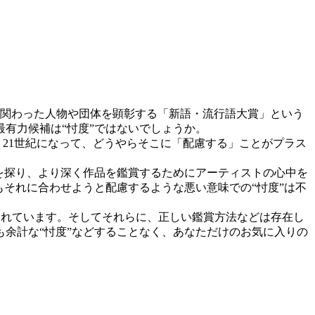
に関わった人物や団体を顕彰する「新語・流行語大賞」という
最有力候補は“忖度”ではないでしょうか。
、21世紀になって、どうやらそこに「配慮する」ことがプラス
を探り、より深く作品を鑑賞するためにアーティストの心中を
それに合わせようと配慮するような悪い意味での“忖度”は不
術作品が掲載されています。そしてそれらに、正しい鑑賞方法などは存在し
余計な“忖度”などすることなく、あなただけのお気に入りの