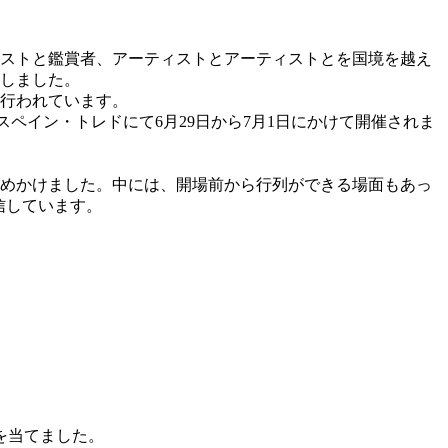
ィストと鑑賞者、アーティストとアーティストとを国境を越え
ろしました。
が行われています。
かいスペイン・トレドにて6月29日から7月1日にかけて開催されま
詰めかけました。中には、開場前から行列ができる場面もあっ
信しています。
を当てました。