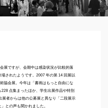
協会展ですが、会期中は感染状況が比較的落
れたようです。2007 年の第 14 回展以
美術協会展。今年は「書画はもっと自由にな
228 点集まったほか、学生出展作品や特別
。出展者からは他の公募展と異なり「二段展示
た」との声も聞かれました。