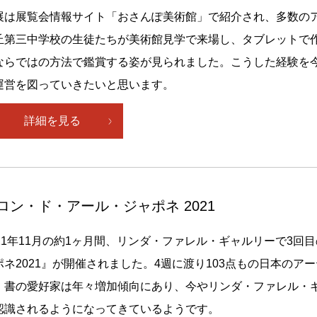
展は展覧会情報サイト「おさんぽ美術館」で紹介され、多数の
丘第三中学校の生徒たちが美術館見学で来場し、タブレットで
ならではの方法で鑑賞する姿が見られました。こうした経験を
運営を図っていきたいと思います。
詳細を見る
ロン・ド・アール・ジャポネ 2021
021年11月の約1ヶ月間、リンダ・ファレル・ギャルリーで3
ポネ2021』が開催されました。4週に渡り103点もの日本の
、書の愛好家は年々増加傾向にあり、今やリンダ・ファレル・
認識されるようになってきているようです。