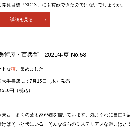
な開発目標『SDGs』にも貢献できたのではないでしょうか。
詳細を見る
美術屋・百兵衛」2021年夏 No.58
ートな
猫
、集めました。
国大手書店にて7月15日（木）発売
価510円（税込）
今東西、多くの芸術家が猫を描いています。気まぐれに自由を
付けばそっと傍にいる。そんな彼らのミステリアスな魅力はと