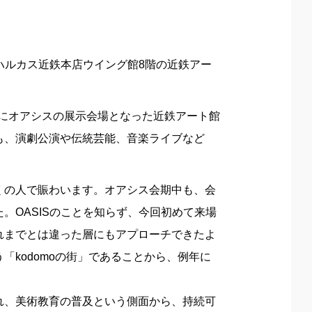
のハルカス近鉄本店ウイング館8階の近鉄アー
たにオアシスの展示会場となった近鉄アート館
も、演劇公演や伝統芸能、音楽ライブなど
くの人で賑わいます。オアシス会期中も、会
。OASISのことを知らず、今回初めて来場
れまでとは違った層にもアプローチできたよ
kodomoの街」であることから、例年に
。
れ、美術教育の普及という側面から、持続可