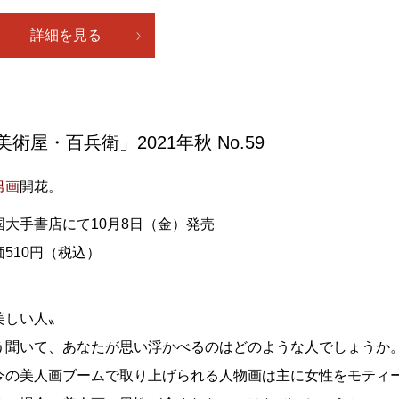
詳細を見る
美術屋・百兵衛」2021年秋 No.59
男画
開花。
国大手書店にて10月8日（金）発売
価510円（税込）
美しい人〟
う聞いて、あなたが思い浮かべるのはどのような人でしょうか
今の美人画ブームで取り上げられる人物画は主に女性をモティ