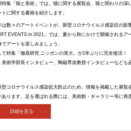
頭特集「猫と美術」では、猫に関する展覧会、猫と関わりの深
ートに関する書籍を紹介します。
年は数々のアートイベントが、新型コロナウイルス感染症の影
ART EVENTS in 2021」では、夏から秋にかけて開催さ
身でアートを楽しみましょう。
して特集「徹底研究 ニッポンの美大」が1年ぶりに完全復活！ V
。美術学部長インタビュー、陶磁専攻教授インタビューなども
新型コロナウイルス感染拡大防止のため、情報を掲載した展覧
があります。足を運ばれる際には、美術館・ギャラリー等に再
詳細を見る