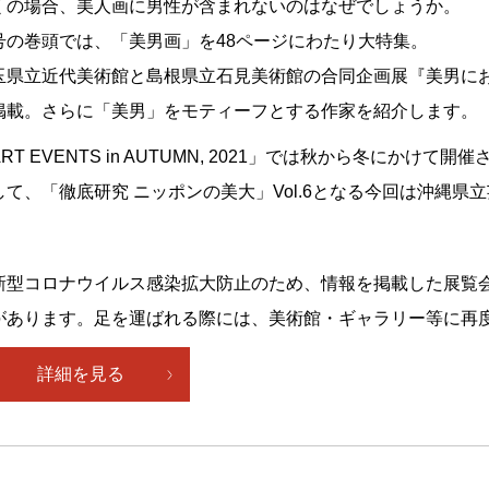
くの場合、美人画に男性が含まれないのはなぜでしょうか。
号の巻頭では、「美男画」を48ページにわたり大特集。
玉県立近代美術館と島根県立石見美術館の合同企画展『美男に
掲載。さらに「美男」をモティーフとする作家を紹介します。
RT EVENTS in AUTUMN, 2021」では秋から冬にかけ
して、「徹底研究 ニッポンの美大」Vol.6となる今回は沖縄県
新型コロナウイルス感染拡大防止のため、情報を掲載した展覧
があります。足を運ばれる際には、美術館・ギャラリー等に再
詳細を見る