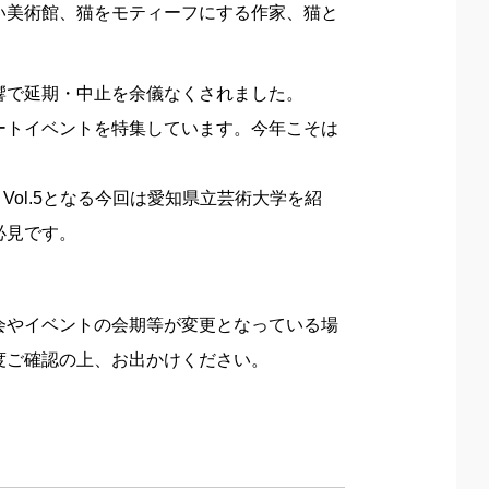
い美術館、猫をモティーフにする作家、猫と
響で延期・中止を余儀なくされました。
れるアートイベントを特集しています。今年こそは
ol.5となる今回は愛知県立芸術大学を紹
必見です。
会やイベントの会期等が変更となっている場
度ご確認の上、お出かけください。