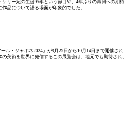
ース・ケリー妃の生誕95年という節目や、4年ぶりの再開への期待
に作品について語る場面が印象的でした。
・ジャポネ2024」が9月25日から10月14日まで開催され
本の美術を世界に発信するこの展覧会は、地元でも期待され、