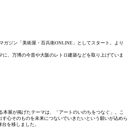
bマガジン「美術屋・百兵衛ONLINE」としてスタート。より
テーマに、万博の今昔や大阪のレトロ建築などを取り上げていま
事業である本展が掲げたテーマは、「アートのいのちをつなぐ」。こ
出す心そのものを未来につないでいきたいという願いが込めら
と舞台を移しました。