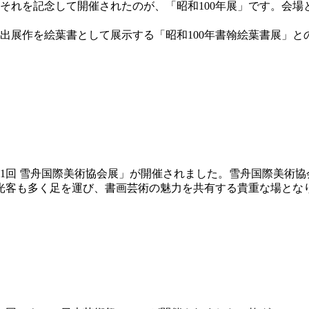
年。それを記念して開催されたのが、「昭和100年展」です。
の出展作を絵葉書として展示する「昭和100年書翰絵葉書展」
「第31回 雪舟国際美術協会展」が開催されました。雪舟国際美術
光客も多く足を運び、書画芸術の魅力を共有する貴重な場とな