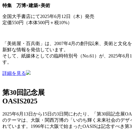
特集
万博×建築×美術
全国大手書店にて2025年6月12日（木）発売
定価550円（本体500円＋税10%）
「美術屋・百兵衛」は、2007年4月の創刊以来、美術と文化を
新鮮な情報を発信しています。
そして、紙媒体としての臨時特別号（No.61）が、2025
す。
詳細を見る
第30回記念展
OASIS2025
2025年6月13日から15日の3日間にわたり、「第30回記念
のテーマは、大阪・関西万博の「いのち輝く未来社会のデザ
れています。
1996年に大阪で始まったOASISは記念すべ