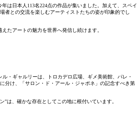
は日本人113名224点の作品が集いました。
加えて、スペイ
来場者との交流を楽しむアーティストたちの姿が印象的でし
を越えたアートの魅力を世界へ発信し続けます。
レル・ギャルリーは、トロカデロ広場、ギメ美術館、パレ・
会期に分け、「サロン・ド・アール・ジャポネ」の記念すべき第
ロン”は、確かな存在としてこの地に根付いています。