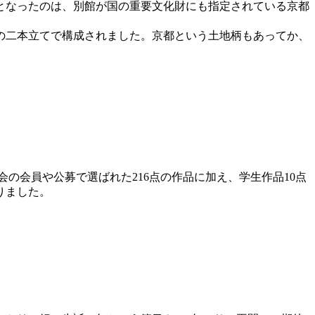
会場となったのは、別館が国の重要文化財にも指定されている京都
との二本立てで構成されました。京都という土地柄もあってか、
協会の会員や公募で選ばれた216点の作品に加え、学生作品10点
りました。