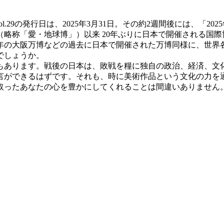
号であるこのVol.29の発行日は、2025年3月31日。その約2週間後
」（略称「愛・地球博」）以来 20年ぶりに日本で開催される国際
0年の大阪万博などの過去に日本で開催された万博同様に、世
でしょうか。
年でもあります。戦後の日本は、敗戦を糧に独自の政治、経済、
言ができるはずです。それも、時に美術作品という文化の力を
取ったあなたの心を豊かにしてくれることは間違いありません。