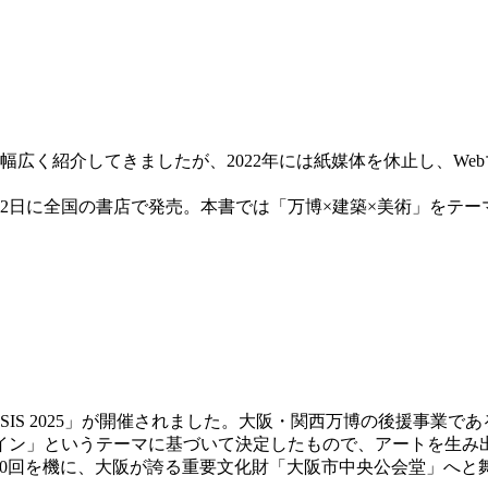
幅広く紹介してきましたが、2022年には紙媒体を休止し、We
年6月12日に全国の書店で発売。本書では「万博×建築×美術」を
展OASIS 2025」が開催されました。大阪・関西万博の後援
イン」というテーマに基づいて決定したもので、アートを生み
き第30回を機に、大阪が誇る重要文化財「大阪市中央公会堂」へ