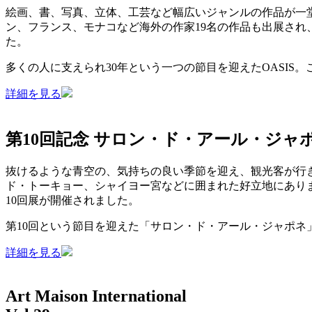
絵画、書、写真、立体、工芸など幅広いジャンルの作品が一堂に
ン、フランス、モナコなど海外の作家19名の作品も出展され
た。
多くの人に支えられ30年という一つの節目を迎えたOASI
詳細を見る
第10回記念 サロン・ド・アール・ジャポネ
抜けるような青空の、気持ちの良い季節を迎え、観光客が行
ド・トーキョー、シャイヨー宮などに囲まれた好立地にありま
10回展が開催されました。
第10回という節目を迎えた「サロン・ド・アール・ジャポネ
詳細を見る
Art Maison International