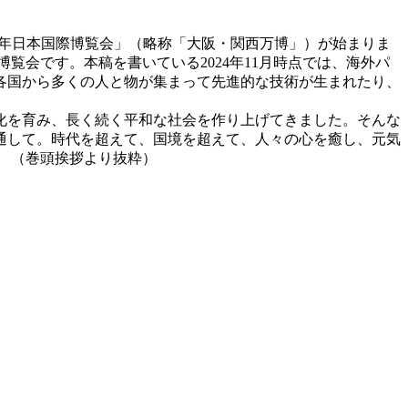
には、「2025年日本国際博覧会」（略称「大阪・関西万博」）が始まりま
博覧会です。本稿を書いている2024年11月時点では、海外パ
界各国から多くの人と物が集まって先進的な技術が生まれたり、
文化を育み、長く続く平和な社会を作り上げてきました。そんな
通して。時代を超えて、国境を超えて、人々の心を癒し、元気
 （巻頭挨拶より抜粋）