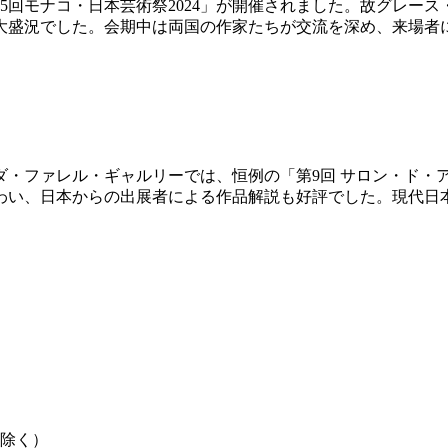
「第15回モナコ・日本芸術祭2024」が開催されました。故グレ
大盛況でした。会期中は両国の作家たちが交流を深め、来場者
ダ・ファレル・ギャルリーでは、恒例の「第9回 サロン・ド・アール
わい、日本からの出展者による作品解説も好評でした。現代日
を除く）