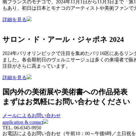
南フランスのモナコで、2024年11月1日から11月3日まで
もあり、初日は日本とモナコのアーティストや美術ファンで
詳細を見る
サロン・ド・アール・ジャポネ 2024
2024年パリオリンピックで注目を集めたパリ16区にあるリン
ました。各会期初日のヴェルニサージュは多くの来場者で賑
注目がさらに高まっています。
詳細を見る
国内外の美術展や美術書への作品発表
まずはお気軽にお問い合わせください
メールによるお問い合わせ
application & contact
TEL.
06-6345-9950
お電話によるお問い合わせ（午前10：00～午後6時／土日祝