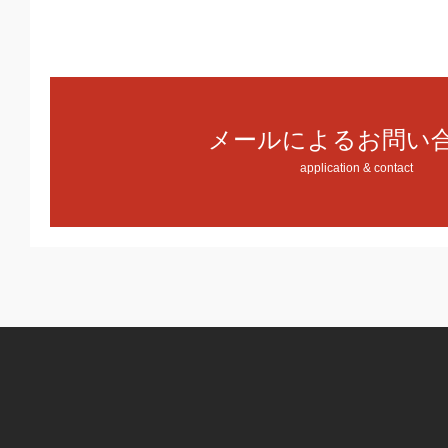
メールによるお問い
application & contact