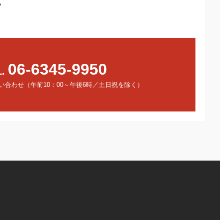
い
06-6345-9950
L.
い合わせ（午前10：00～午後6時／土日祝を除く）