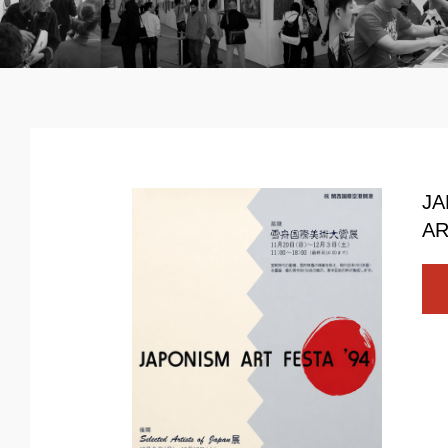
JA
AR