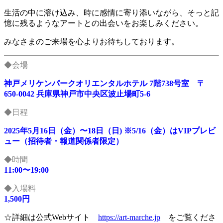
生活の中に溶け込み、時に感情に寄り添いながら、そっと記
憶に残るようなアートとの出会いをお楽しみください。
みなさまのご来場を心よりお待ちしております。
◆会場
神戸メリケンパークオリエンタルホテル 7階738号室
〒
650-0042 兵庫県神戸市中央区波止場町5-6
◆日程
2025年5月16日（金）〜18日（日) ※5/16（金）はVIPプレビ
ュー（招待者・報道関係者限定）
◆時間
11:00〜19:00
◆入場料
1,500円
☆詳細は公式Webサイト
https://art-marche.jp
をご覧くださ