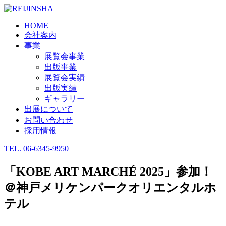
HOME
会社案内
事業
展覧会事業
出版事業
展覧会実績
出版実績
ギャラリー
出展について
お問い合わせ
採用情報
TEL.
06-6345-9950
「KOBE ART MARCHÉ 2025」参加！
＠神戸メリケンパークオリエンタルホ
テル