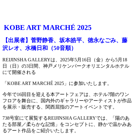
KOBE ART MARCHÉ 2025
【出展者】菅野静香、坂本皓平、徳永なごみ、藤
沢レオ、水橋日和（50音順）
REIJINSHA GALLERYは、2025年5月16日（金）から5月18
日（日）の3日間、神戸メリケンパークオリエンタルホテル
にて開催される
「KOBE ART MARCHÉ 2025」に参加いたします。
今年で16回目を迎える本アートフェアは、ホテル7階のワン
フロアを舞台に、国内外のギャラリーやアーティストが作品
を展示・販売する、関西屈指のアートイベントです。
738号室にて展覧するREIJINSHA GALLERYでは、「陽のあ
たる部屋／柔らかな記憶」をコンセプトに、静かで温かみあ
るアート作品をご紹介いたします。