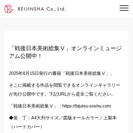
「戦後日本美術総集Ⅴ」オンラインミュージ
アム公開中！
2025年8月15日発行の書籍「戦後日本美術総集Ⅴ」。
そこに掲載する作品を閲覧できるオンラインギャラリー
が先行公開中です。下記URLから是非ご覧ください。
「戦後日本美術総集Ⅴ」：
https://bijutsu-soshu.com
◆装 丁：A4大判サイズ／図版オールカラー／上製本
（ハードカバー）