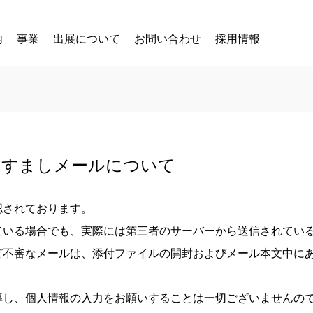
内
事業
出展について
お問い合わせ
採用情報
りすましメールについて
認されております。
ている場合でも、実際には第三者のサーバーから送信されてい
不審なメールは、添付ファイルの開封およびメール本文中にあ
。
導し、個人情報の入力をお願いすることは一切ございませんの