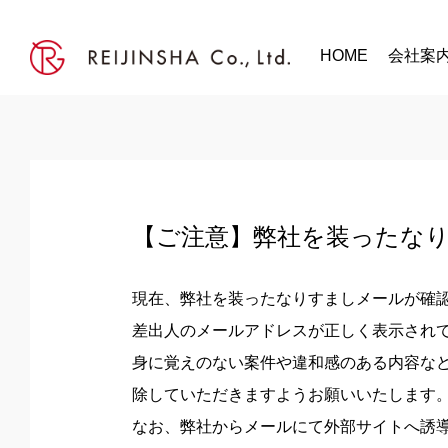
HOME
会社案
【ご注意】弊社を装ったな
現在、弊社を装ったなりすましメールが確
差出人のメールアドレスが正しく表示され
身に覚えのない案件や違和感のある内容など
除していただきますようお願いいたします
なお、弊社からメールにて外部サイトへ誘