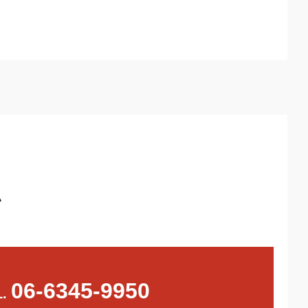
い
06-6345-9950
L.