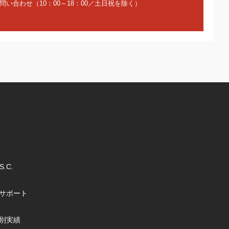
い合わせ（10：00～18：00／土日祝を除く）
S.C.
サポート
別実績