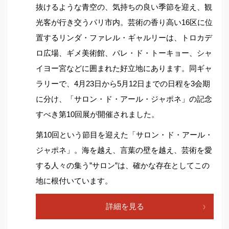
抜けるような青空の、気持ちの良い季節を迎え、観
光客が行き交うパリ市内。芸術の香り高い16区に位
置するリンダ・ファレル・ギャルリーは、トロカデ
ロ広場、ギメ美術館、パレ・ド・トーキョー、シャ
イヨー宮などに囲まれた好立地にあります。同ギャ
ラリーで、4月23日から5月12日までの日程を3会期
に分け、「サロン・ド・アール・ジャポネ」の記念
すべき第10回展が開催されました。
第10回という節目を迎えた「サロン・ド・アール・
ジャポネ」。海を越え、言葉の壁を越え、芸術を愛
する人々の集う”サロン”は、確かな存在としてこの
地に根付いています。
詳細を見る