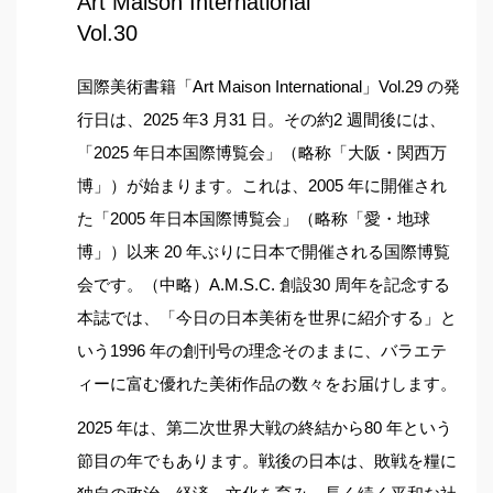
Art Maison International
Vol.30
国際美術書籍「Art Maison International」Vol.29 の発
行日は、2025 年3 月31 日。その約2 週間後には、
「2025 年日本国際博覧会」（略称「大阪・関西万
博」）が始まります。これは、2005 年に開催され
た「2005 年日本国際博覧会」（略称「愛・地球
博」）以来 20 年ぶりに日本で開催される国際博覧
会です。（中略）A.M.S.C. 創設30 周年を記念する
本誌では、「今日の日本美術を世界に紹介する」と
いう1996 年の創刊号の理念そのままに、バラエテ
ィーに富む優れた美術作品の数々をお届けします。
2025 年は、第二次世界大戦の終結から80 年という
節目の年でもあります。戦後の日本は、敗戦を糧に