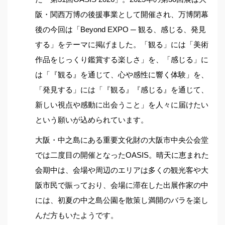
阪・関西万博の後援事業として開催され、万博閉幕
後の今回は「Beyond EXPO ─ 観る、感じる、発見
する」をテーマに掲げました。「観る」には「美術
作品をじっくり鑑賞する楽しさ」を、「感じる」に
は「『観る』を通じて、心や感性に響く体験」を、
「発見する」には「『観る』『感じる』を通じて、
新しい視点や感動に出会うこと」を人々に届けたい
という願いが込められています。
大阪・中之島にある重要文化財の大阪市中央公会堂
では二度目の開催となったOASIS。
晴天に恵まれた
会期中は、会場や周辺のエリアは多くの観光客や大
阪市民で賑っており、会場に滞在した出展作家の中
には、初夏の中之島公園を散策し満開のバラを楽し
んだ方もいたようです。