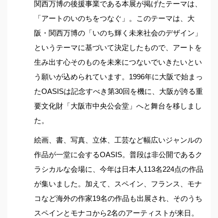
関西万博の後援事業である本展が掲げたテーマは、
「アートのいのちをつなぐ」。このテーマは、大
阪・関西万博の「いのち輝く未来社会のデザイン」
というテーマに基づいて決定したもので、アートを
生み出す心そのものを未来につないでいきたいとい
う願いが込められています。
1996年に大阪で始まっ
たOASISは記念すべき第30回を機に、大阪が誇る重
要文化財「大阪市中央公会堂」へと舞台を移しまし
た。
絵画、書、写真、立体、工芸など幅広いジャンルの
作品が一堂に会するOASIS。普段は非公開であるク
ラシカルな会場に、今年は日本人113名224点の作品
が集いました。
加えて、スペイン、フランス、モナ
コなど海外の作家19名の作品も出展され、そのうち
スペインとモナコから2名のアーティストが来日。