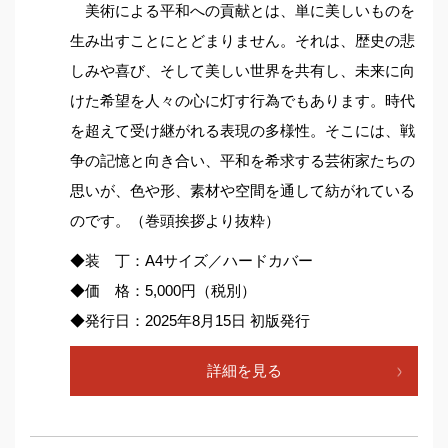
美術による平和への貢献とは、単に美しいものを
生み出すことにとどまりません。それは、歴史の悲
しみや喜び、そして美しい世界を共有し、未来に向
けた希望を人々の心に灯す行為でもあります。時代
を超えて受け継がれる表現の多様性。そこには、戦
争の記憶と向き合い、平和を希求する芸術家たちの
思いが、色や形、素材や空間を通して紡がれている
のです。（巻頭挨拶より抜粋）
◆装 丁：A4サイズ／ハードカバー
◆価 格：5,000円（税別）
◆発行日：2025年8月15日 初版発行
詳細を見る