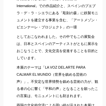
International」での作品紹介と、スペインのプエブ
ラ・デ・ラ・シエラにある「彫刻の森」に鉄製モニ
ュメントを建立する事業を含む、「アートメゾン・
ビエンナーレ・プロジェクト」の一環
としておこなわれました。その中でもこの展覧会
は、日本とスペインのアーティストがともに展示を
おこなうことで、文化交流を促進することを目的と
しています。
本展のテーマは「LA VOZ DEL ARTE PARA
CALMAR EL MUNDO（世界を鎮める芸術の
声）」。不安定な世界情勢を鎮める芸術の力が、観
る者の心に響く「平和の声」となることを願ったこ
の言葉は、モニュメントにも刻まれます。
両国の文化的交流による固い絆が示された本展は、