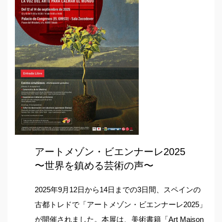
アートメゾン・ビエンナーレ2025
〜世界を鎮める芸術の声〜
2025年9月12日から14日までの3日間、スペインの
古都トレドで「アートメゾン・ビエンナーレ2025」
が開催されました。本展は、美術書籍「Art Maison