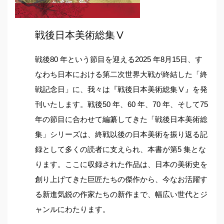
戦後日本美術総集Ⅴ
戦後80 年という節目を迎える2025 年8月15日、す
なわち日本における第二次世界大戦が終結した「終
戦記念日」に、我々は『戦後日本美術総集Ⅴ』を発
刊いたします。戦後50 年、60 年、70 年、そして75
年の節目に合わせて編纂してきた「戦後日本美術総
集」シリーズは、終戦以後の日本美術を振り返る記
録として多くの読者に支えられ、本書が第5 集とな
ります。ここに収録された作品は、日本の美術史を
創り上げてきた巨匠たちの傑作から、今なお活躍す
る新進気鋭の作家たちの新作まで、幅広い世代とジ
ャンルにわたります。