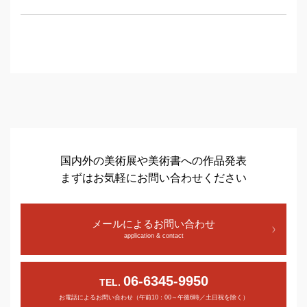
国内外の美術展や美術書への作品発表
まずはお気軽にお問い合わせください
メールによるお問い合わせ
application & contact
06-6345-9950
TEL.
お電話によるお問い合わせ（午前10：00～午後6時／土日祝を除く）