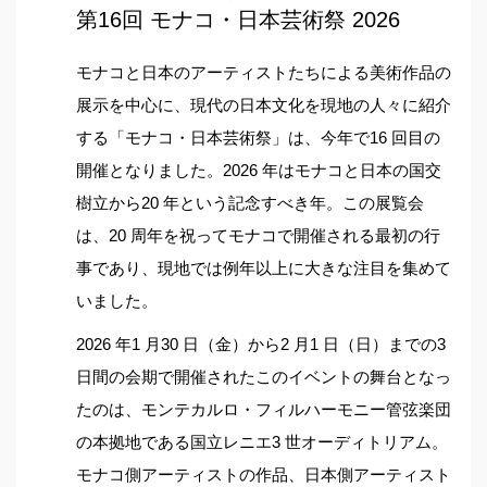
第16回 モナコ・日本芸術祭 2026
モナコと日本のアーティストたちによる美術作品の
展示を中心に、現代の日本文化を現地の人々に紹介
する「モナコ・日本芸術祭」は、今年で16 回目の
開催となりました。2026 年はモナコと日本の国交
樹立から20 年という記念すべき年。この展覧会
は、20 周年を祝ってモナコで開催される最初の行
事であり、現地では例年以上に大きな注目を集めて
いました。
2026 年1 月30 日（金）から2 月1 日（日）までの3
日間の会期で開催されたこのイベントの舞台となっ
たのは、モンテカルロ・フィルハーモニー管弦楽団
の本拠地である国立レニエ3 世オーディトリアム。
モナコ側アーティストの作品、日本側アーティスト