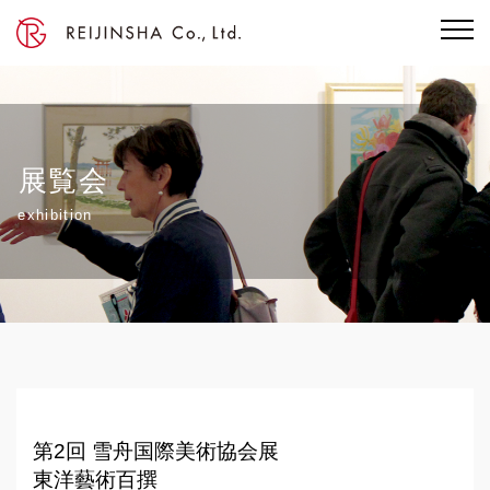
展覧会
exhibition
第2回 雪舟国際美術協会展
東洋藝術百撰