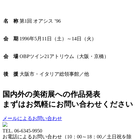
名 称
第1回 オアシス ’96
会 期
1996年5月11日（土）～14日（火）
会 場
OBPツイン21アトリウム（大阪・京橋）
後 援
大阪市・イタリア総領事館／他
国内外の美術展への作品発表
まずはお気軽にお問い合わせください
メールによるお問い合わせ
TEL.
06-6345-9950
お電話によるお問い合わせ（10：00～18：00／土日祝を除