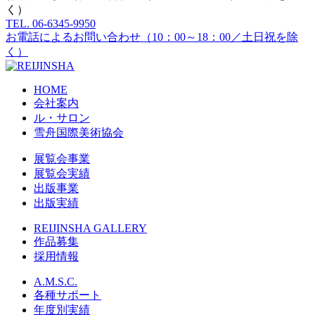
く）
TEL.
06-6345-9950
お電話によるお問い合わせ（10：00～18：00／土日祝を除
く）
HOME
会社案内
ル・サロン
雪舟国際美術協会
展覧会事業
展覧会実績
出版事業
出版実績
REIJINSHA GALLERY
作品募集
採用情報
A.M.S.C.
各種サポート
年度別実績