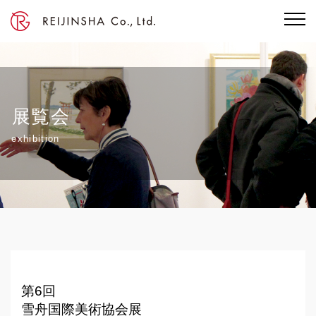
展覧会
exhibition
第6回
雪舟国際美術協会展