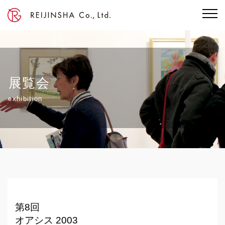
展覧会
exhibition
第8回
オアシス 2003