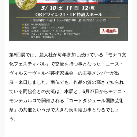
第8回展では、麗人社が毎年参加し続けている「モナコ文
化フェスティバル」で交流を持つ事となった「ニース・
ヴィルヌーヴ＝ルベ芸術家協会」の主要メンバーが出
展・来日しました。南仏でも、作品の質の高さで知られ
ている同協会との交流は、本展と、6月27日からモナコ・
モンテカルロで開催される「コートダジュール国際芸術
祭」の共催という形で大きな実を結ぶ事となるでしょ
う。