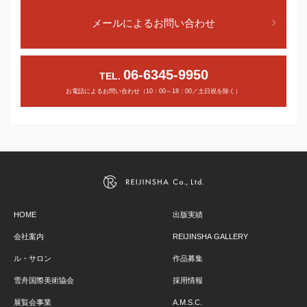
メールによるお問い合わせ
06-6345-9950
TEL.
お電話によるお問い合わせ（10：00～18：00／土日祝を除く）
HOME
出版実績
会社案内
REIJINSHA GALLERY
ル・サロン
作品募集
雪舟国際美術協会
採用情報
展覧会事業
A.M.S.C.