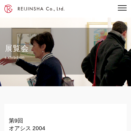
展覧会
exhibition
第9回
オアシス 2004