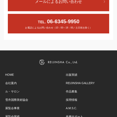
メールによるお問い合わせ
06-6345-9950
TEL.
お電話によるお問い合わせ（10：00～18：00／土日祝を除く）
HOME
出版実績
会社案内
REIJINSHA GALLERY
ル・サロン
作品募集
雪舟国際美術協会
採用情報
展覧会事業
A.M.S.C.
展覧会実績
各種サポート