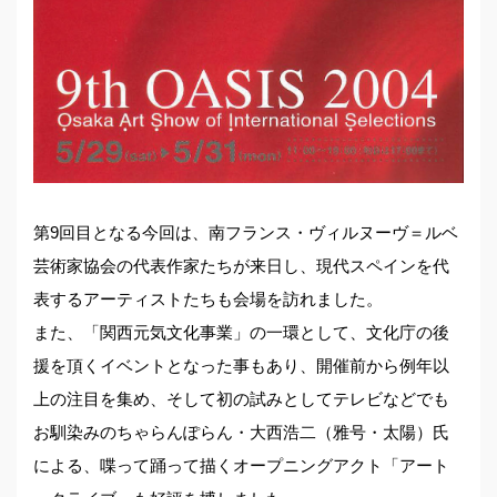
第9回目となる今回は、南フランス・ヴィルヌーヴ＝ルベ
芸術家協会の代表作家たちが来日し、現代スペインを代
表するアーティストたちも会場を訪れました。
また、「関西元気文化事業」の一環として、文化庁の後
援を頂くイベントとなった事もあり、開催前から例年以
上の注目を集め、そして初の試みとしてテレビなどでも
お馴染みのちゃらんぽらん・大西浩二（雅号・太陽）氏
による、喋って踊って描くオープニングアクト「アート