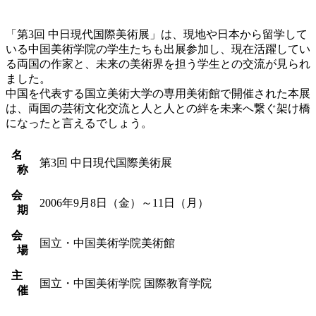
「第3回 中日現代国際美術展」は、現地や日本から留学して
いる中国美術学院の学生たちも出展参加し、現在活躍してい
る両国の作家と、未来の美術界を担う学生との交流が見られ
ました。
中国を代表する国立美術大学の専用美術館で開催された本展
は、両国の芸術文化交流と人と人との絆を未来へ繋ぐ架け橋
になったと言えるでしょう。
名
第3回 中日現代国際美術展
称
会
2006年9月8日（金）～11日（月）
期
会
国立・中国美術学院美術館
場
主
国立・中国美術学院 国際教育学院
催