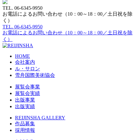
TEL.
06-6345-9950
お電話によるお問い合わせ（10：00～18：00／土日祝を除
く）
TEL.
06-6345-9950
お電話によるお問い合わせ（10：00～18：00／土日祝を除
く）
HOME
会社案内
ル・サロン
雪舟国際美術協会
展覧会事業
展覧会実績
出版事業
出版実績
REIJINSHA GALLERY
作品募集
採用情報