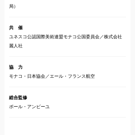
局）
共 催
ユネスコ公認国際美術連盟モナコ公国委員会／株式会社
麗人社
協 力
モナコ・日本協会／エール・フランス航空
総合監修
ポール・アンビーユ