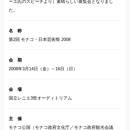
ーユ氏のスピーチより）素晴らしい展覧会となりまし
た。
名 称
第2回 モナコ・日本芸術祭 2008
会 期
2008年3月14日（金）～16日（日）
会 場
国立レニエ3世オーディトリアム
主 催
モナコ公国（モナコ政府文化庁／モナコ政府観光会議