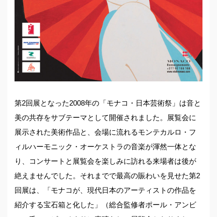
第2回展となった2008年の「モナコ・日本芸術祭」は音と
美の共存をサブテーマとして開催されました。展覧会に
展示された美術作品と、会場に流れるモンテカルロ・フ
ィルハーモニック・オーケストラの音楽が渾然一体とな
り、コンサートと展覧会を楽しみに訪れる来場者は後が
絶えませんでした。それまでで最高の賑わいを見せた第2
回展は、「モナコが、現代日本のアーティストの作品を
紹介する宝石箱と化した」（総合監修者ポール・アンビ