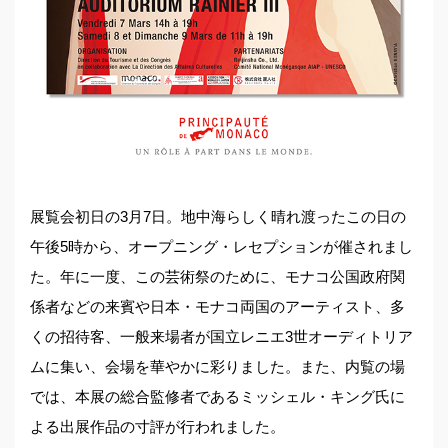
展覧会初日の3月7日。地中海らしく晴れ渡ったこの日の
午後5時から、オープニング・レセプションが催されまし
た。年に一度、この芸術祭のために、モナコ公国政府関
係者などの来賓や日本・モナコ両国のアーティスト、多
くの招待客、一般来場者が国立レニエ3世オーディトリア
ムに集い、会場を華やかに彩りました。また、内覧の場
では、本展の総合監修者であるミッシェル・キング氏に
よる出展作品の寸評が行われました。