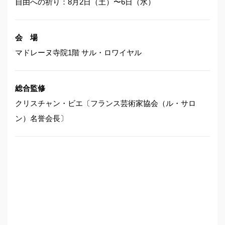
自由への祈り：8月2日（土）〜6日（水）
会 場
マドレーヌ寺院1階 サル・ロワイヤル
総合監修
クリスチャン・ビエ〔フランス芸術家協会（ル・サロ
ン）名誉会長〕