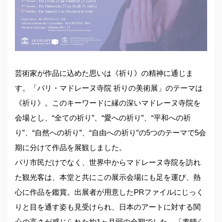
芸術家が作品に込めた思いは《祈り》の精神に通じま
す。「パリ・マドレーヌ寺院 祈りの美術展」のテーマは
《祈り》。このキーワードに縁の深いマドレーヌ寺院を
会場とし、“全ての祈り”、“愛への祈り”、“平和への祈
り”、“自然への祈り”、“自由への祈り”の5つのテーマで5会
期に分けて作品を展観しました。
パリ市民だけでなく、世界中からマドレーヌ寺院を訪れ
た観光客は、本堂と共にこの展示会場にも足を運び、熱
心に作品を鑑賞。出展者が用意したPRファイルにじっく
りと目を通す姿も見受けられ、日本のアートに対する関
心の高さが感じられた約1ヶ月弱の会期でした。「素晴ら