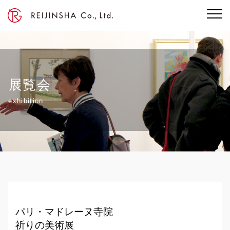
展覧会
exhibition
パリ・マドレーヌ寺院
祈りの美術展