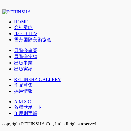
HOME
会社案内
ル・サロン
雪舟国際美術協会
展覧会事業
展覧会実績
出版事業
出版実績
REIJINSHA GALLERY
作品募集
採用情報
A.M.S.C.
各種サポート
年度別実績
copyright REIJINSHA Co., Ltd. all rights reserved.