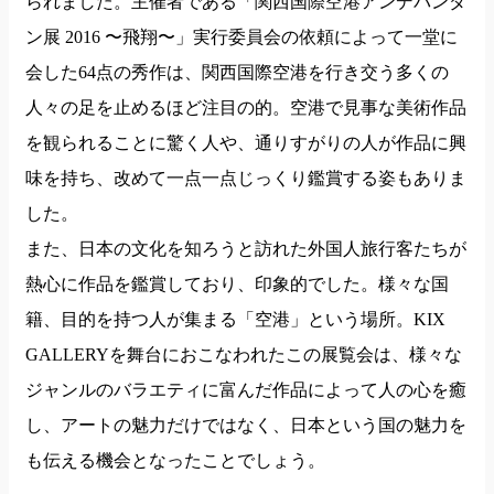
られました。主催者である「関西国際空港アンデパンダ
ン展 2016 〜飛翔〜」実行委員会の依頼によって一堂に
会した64点の秀作は、関西国際空港を行き交う多くの
人々の足を止めるほど注目の的。空港で見事な美術作品
を観られることに驚く人や、通りすがりの人が作品に興
味を持ち、改めて一点一点じっくり鑑賞する姿もありま
した。
また、日本の文化を知ろうと訪れた外国人旅行客たちが
熱心に作品を鑑賞しており、印象的でした。様々な国
籍、目的を持つ人が集まる「空港」という場所。KIX
GALLERYを舞台におこなわれたこの展覧会は、様々な
ジャンルのバラエティに富んだ作品によって人の心を癒
し、アートの魅力だけではなく、日本という国の魅力を
も伝える機会となったことでしょう。