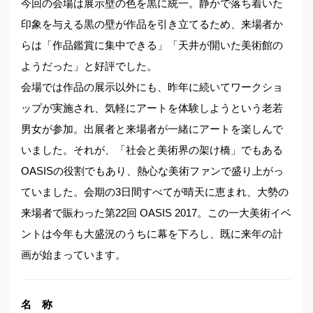
今回の会場は展示壁の色を黒に統一。静かで落ち着いた
印象を与える黒の壁が作品を引き立てるため、来場者か
らは「作品鑑賞に集中できる」「天井が開いた美術館の
ようだった」と好評でした。
会場では作品の展示以外にも、昨年に続いてワークショ
ップが実施され、気軽にアートを体験しようという老若
男女が参加。出展者と来場者が一緒にアートを楽しんで
いました。それが、「社会と美術界の架け橋」でもある
OASISの役割でもあり、熱心な美術ファンで盛り上がっ
ていました。会期の3日間すべてが晴天に恵まれ、大勢の
来場者で賑わった第22回 OASIS 2017。この一大美術イベ
ントは今年も大盛況のうちに幕を下ろし、既に来年の計
画が始まっています。
名 称