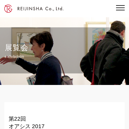
展覧会
exhibition
第22回
オアシス 2017