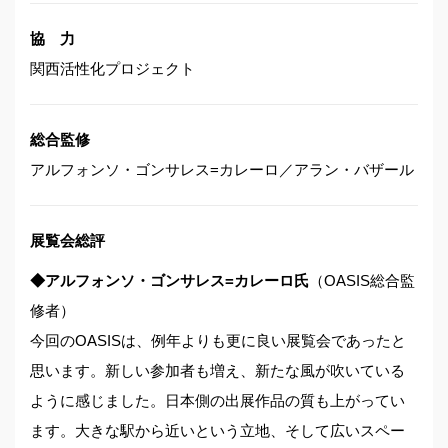
協 力
関西活性化プロジェクト
総合監修
アルフォンソ・ゴンサレス=カレーロ／アラン・バザール
展覧会総評
◆アルフォンソ・ゴンサレス=カレーロ氏
（OASIS総合監
修者）
今回のOASISは、例年よりも更に良い展覧会であったと
思います。新しい参加者も増え、新たな風が吹いている
ように感じました。日本側の出展作品の質も上がってい
ます。大きな駅から近いという立地、そして広いスペー