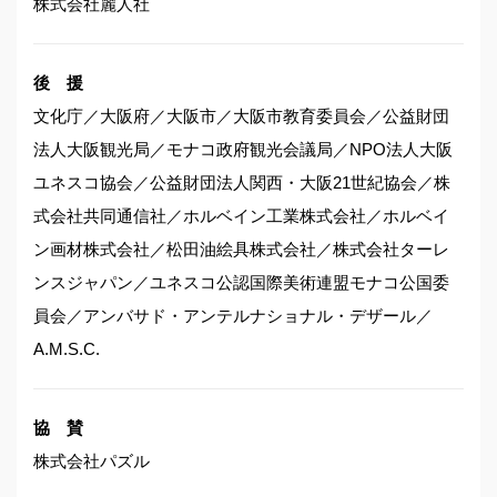
株式会社麗人社
後 援
文化庁／大阪府／大阪市／大阪市教育委員会／公益財団
法人大阪観光局／モナコ政府観光会議局／NPO法人大阪
ユネスコ協会／公益財団法人関西・大阪21世紀協会／株
式会社共同通信社／ホルベイン工業株式会社／ホルベイ
ン画材株式会社／松田油絵具株式会社／株式会社ターレ
ンスジャパン／ユネスコ公認国際美術連盟モナコ公国委
員会／アンバサド・アンテルナショナル・デザール／
A.M.S.C.
協 賛
株式会社パズル