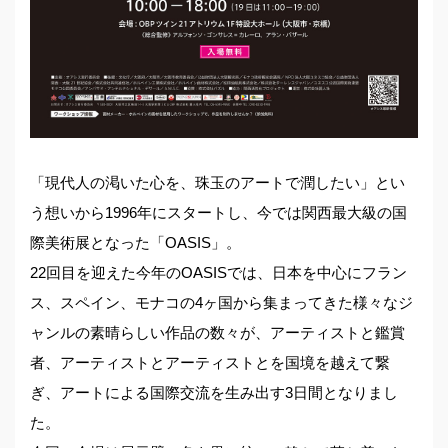
「現代人の渇いた心を、珠玉のアートで潤したい」とい
う想いから1996年にスタートし、今では関西最大級の国
際美術展となった「OASIS」。
22回目を迎えた今年のOASISでは、日本を中心にフラン
ス、スペイン、モナコの4ヶ国から集まってきた様々なジ
ャンルの素晴らしい作品の数々が、アーティストと鑑賞
者、アーティストとアーティストとを国境を越えて繋
ぎ、アートによる国際交流を生み出す3日間となりまし
た。