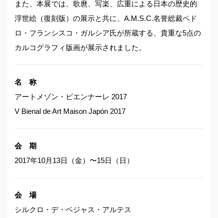
また、本展では、歌麿、写楽、広重による日本の歴史的
浮世絵（復刻版）の展示と共に、A.M.S.C.名誉総裁ペド
ロ・フランシスコ・ガルシア氏が所蔵する、貴重な5点の
カルコグラフィ版画が展示されました。
名 称
アートメゾン・ビエンナーレ 2017
V Bienal de Art Maison Japón 2017
会 期
2017年10月13日（金）〜15日（日）
会 場
シルクロ・デ・ベジャス・アルテス