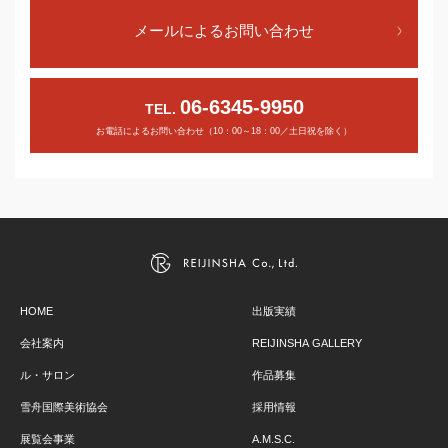
メールによるお問い合わせ
06-6345-9950
TEL.
お電話によるお問い合わせ（10：00～18：00／土日祝を除く）
HOME
出版実績
会社案内
REIJINSHA GALLERY
ル・サロン
作品募集
雪舟国際美術協会
採用情報
展覧会事業
A.M.S.C.