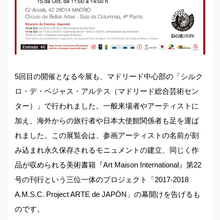
5回目の開催となる今展も、マドリード中心部の「シルク
ロ・デ・ベジャス・アルテス（マドリード総合芸術セン
ター）」で行われました。一般来場者やアーティストに
加え、海外からの旅行者や日本大使館関係者も足を運ば
れました。この展覧会は、参画アーティストの名前が刻
み込まれ永久保存されるモニュメントの建立、同じく作
品が収められる美術書籍『Art Maison International』第22
号の刊行という三位一体のプロジェクト「2017-2018
A.M.S.C. Project ARTE de JAPÓN」の幕開けを告げるも
のです。