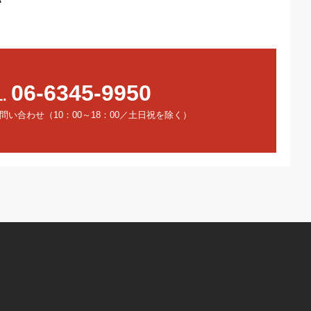
06-6345-9950
L.
い合わせ（10：00～18：00／土日祝を除く）