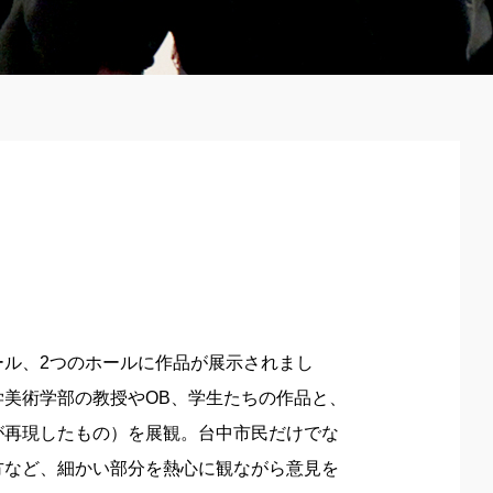
ル、2つのホールに作品が展示されまし
美術学部の教授やOB、学生たちの作品と、
が再現したもの）を展観。台中市民だけでな
方など、細かい部分を熱心に観ながら意見を