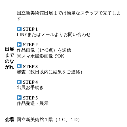
国立新美術館出展までは簡単なステップで完了しま
す
STEP 1
LINEまたはメールよりお問い合わせ
STEP 2
出展
作品画像（1〜3点）を送信
まで
※スマホ撮影画像でOK
のな
STEP 3
がれ
審査（数日以内に結果をご連絡）
STEP 4
出展お手続き
STEP 5
作品発送・展示
会場
国立新美術館１階（１C、１D）