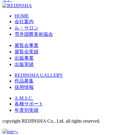
HOME
会社案内
ル・サロン
雪舟国際美術協会
展覧会事業
展覧会実績
出版事業
出版実績
REIJINSHA GALLERY
作品募集
採用情報
A.M.S.C.
各種サポート
年度別実績
copyright REIJINSHA Co., Ltd. all rights reserved.