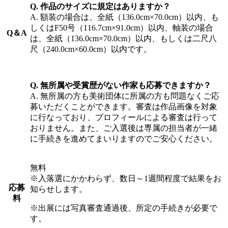
Q. 作品のサイズに規定はありますか？
A. 額装の場合は、全紙（136.0cm×70.0cm）以内、も
しくはF50号（116.7cm×91.0cm）以内、軸装の場合
Q＆A
は、全紙（136.0cm×70.0cm）以内、もしくは二尺八
尺（240.0cm×60.0cm）以内です。
Q. 無所属や受賞歴がない作家も応募できますか？
A. 無所属の方も美術団体に所属の方も問題なくご応
募いただくことができます。審査は作品画像を対象
に行なっており、プロフィールによる審査は行って
おりません。また、ご入選後は専属の担当者が一緒
に手続きを進めてまいりますのでご安心ください。
無料
※入落選にかかわらず、数日～1週間程度で結果をお
応募
知らせします。
料
※出展には写真審査通過後、所定の手続きが必要で
す。