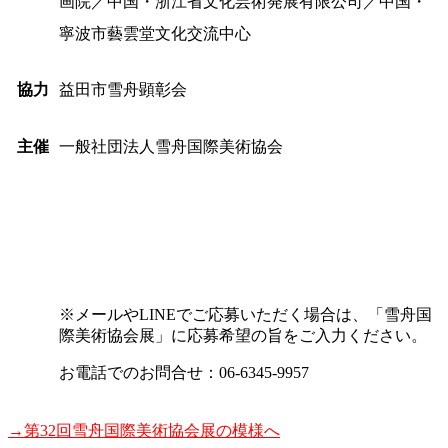
画院／中国・浙江省文化芸術発展有限公司／中国・
寧波市藝雲堂文化交流中心
協力
益田市雪舟顕彰会
主催
一般社団法人雪舟国際美術協会
※メールやLINEでご応募いただく場合は、「雪舟国
際美術協会展」に応募希望の旨をご入力ください。
お電話でのお問合せ：06-6345-9957
→第32回雪舟国際美術協会展の模様へ