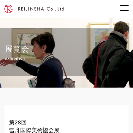
展覧会
exhibition
第28回
雪舟国際美術協会展