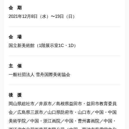
会 期
2021年12月8日（水）〜19日（日）
会 場
国立新美術館（1階展示室1C・1D）
主 催
一般社団法人 雪舟国際美術協会
後 援
岡山県総社市／井原市／島根県益田市・益田市教育委員
会／広島県三原市／山口県防府市・山口市／中国・中国
美術学院／中国・浙江画院／中国・曹州書画院／中国・