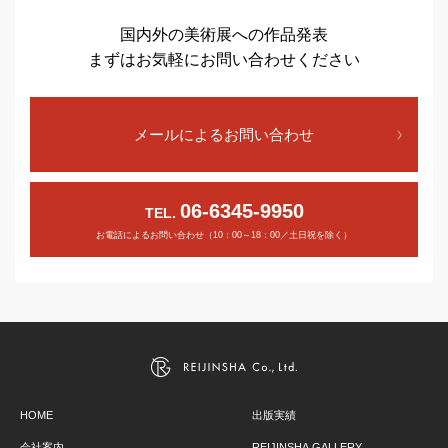
国内外の美術展への作品発表
まずはお気軽にお問い合わせください
メールによるお問い合わせ
06-6345-9950
TEL.
お電話によるお問い合わせ（10：00～18：00／土日祝を除く）
HOME
出版実績
会社案内
REIJINSHA GALLERY