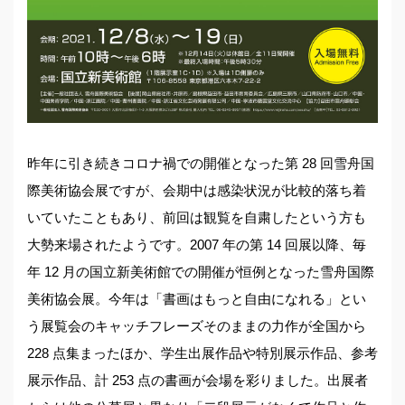
昨年に引き続きコロナ禍での開催となった第 28 回雪舟国
際美術協会展ですが、会期中は感染状況が比較的落ち着
いていたこともあり、前回は観覧を自粛したという方も
大勢来場されたようです。2007 年の第 14 回展以降、毎
年 12 月の国立新美術館での開催が恒例となった雪舟国際
美術協会展。今年は「書画はもっと自由になれる」とい
う展覧会のキャッチフレーズそのままの力作が全国から
228 点集まったほか、学生出展作品や特別展示作品、参考
展示作品、計 253 点の書画が会場を彩りました。出展者