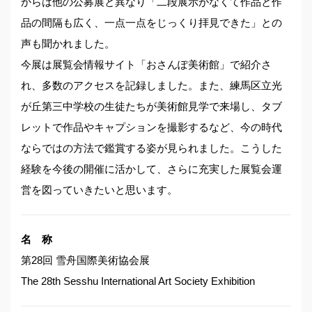
からは他の公募展と異なり「二段展示がなくて作品と作
品の間隔も広く、一点一点をじっくり拝見できた」との
声も聞かれました。
今展は展覧会情報サイト「おさんぽ美術館」で紹介さ
れ、多数のアクセスを記録しました。また、練馬区立光
が丘第三中学校の生徒たちが美術館見学で来場し、タブ
レットで作品やキャプションを撮影するなど、今の時代
ならではの方法で鑑賞する姿が見られました。こうした
経験を今後の開催に活かして、さらに充実した展覧会運
営を図っていきたいと思います。
名 称
第28回 雪舟国際美術協会展
The 28th Sesshu International Art Society Exhibition