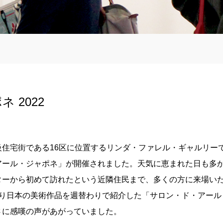
 2022
住宅街である16区に位置するリンダ・ファレル・ギャルリーでは、
アール・ジャポネ」が開催されました。天気に恵まれた日も多
ターから初めて訪れたという近隣住民まで、多くの方に来場い
たり日本の美術作品を週替わりで紹介した「サロン・ド・アール
さに感嘆の声があがっていました。