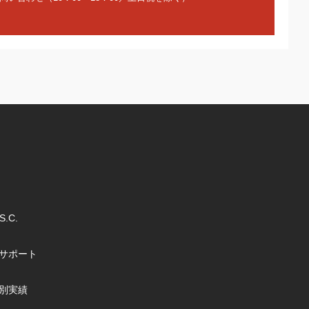
S.C.
サポート
別実績