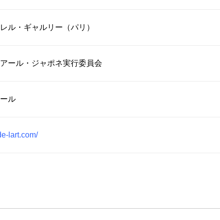
レル・ギャルリー（パリ）
アール・ジャポネ実行委員会
ール
de-lart.com/