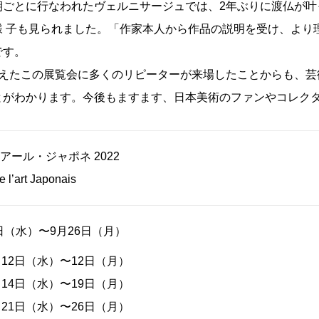
期ごとに行なわれたヴェルニサージュでは、2年ぶりに渡仏が叶
様 子も見られました。「作家本人から作品の説明を受け、より
です。
迎えたこの展覧会に多くのリピーターが来場したことからも、芸
とがわかります。今後もますます、日本美術のファンやコレク
アール・ジャポネ 2022
 l’art Japonais
7日（水）〜9月26日（月）
月12日（水）〜12日（月）
月14日（水）〜19日（月）
月21日（水）〜26日（月）