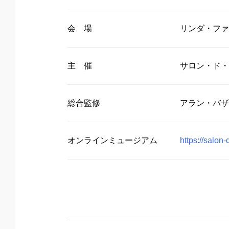
会 場
リンダ・ファ
主 催
サロン・ド・
総合監修
アラン・バザ
オンラインミュージアム
https://salon-