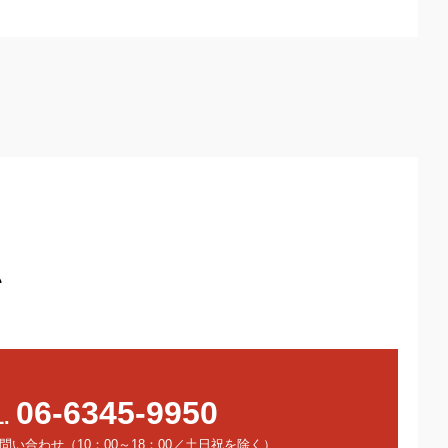
い
06-6345-9950
L.
い合わせ（10：00～18：00／土日祝を除く）