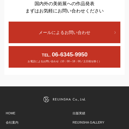
国内外の美術展への作品発表
まずはお気軽にお問い合わせください
メールによるお問い合わせ
06-6345-9950
TEL.
お電話によるお問い合わせ（10：00～18：00／土日祝を除く）
HOME
出版実績
会社案内
REIJINSHA GALLERY