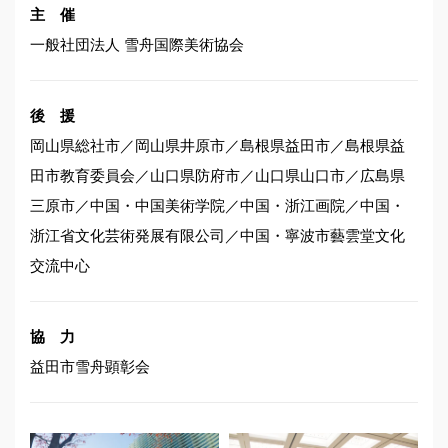
主 催
一般社団法人 雪舟国際美術協会
後 援
岡山県総社市／岡山県井原市／島根県益田市／島根県益
田市教育委員会／山口県防府市／山口県山口市／広島県
三原市／中国・中国美術学院／中国・浙江画院／中国・
浙江省文化芸術発展有限公司／中国・寧波市藝雲堂文化
交流中心
協 力
益田市雪舟顕彰会