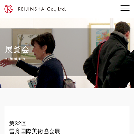
展覧会
exhibition
第32回
雪舟国際美術協会展