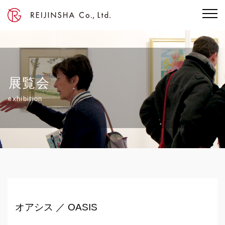
展覧会
exhibition
オアシス ／ OASIS