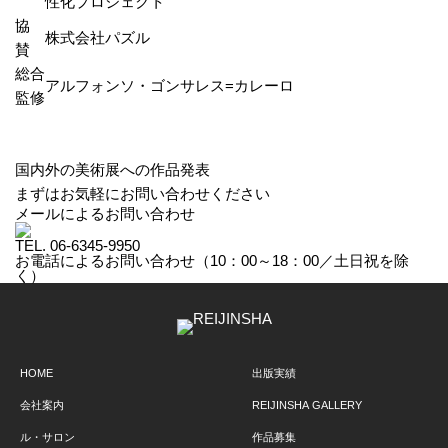
性化プロジェクト
協
株式会社パズル
賛
総合
アルフォンソ・ゴンサレス=カレーロ
監修
国内外の美術展への作品発表
まずはお気軽にお問い合わせください
メールによるお問い合わせ
TEL.
06-6345-9950
お電話によるお問い合わせ（10：00～18：00／土日祝を除
く）
HOME
出版実績
会社案内
REIJINSHA GALLERY
ル・サロン
作品募集