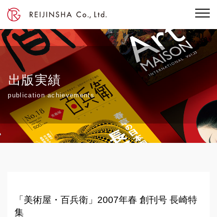
出版実績
publication achievements
「美術屋・百兵衛」2007年春 創刊号 長崎特
集