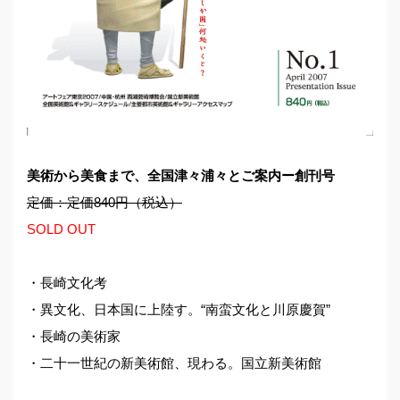
美術から美食まで、全国津々浦々とご案内ー創刊号
定価：定価840円（税込）
SOLD OUT
・長崎文化考
・異文化、日本国に上陸す。“南蛮文化と川原慶賀”
・長崎の美術家
・二十一世紀の新美術館、現わる。国立新美術館