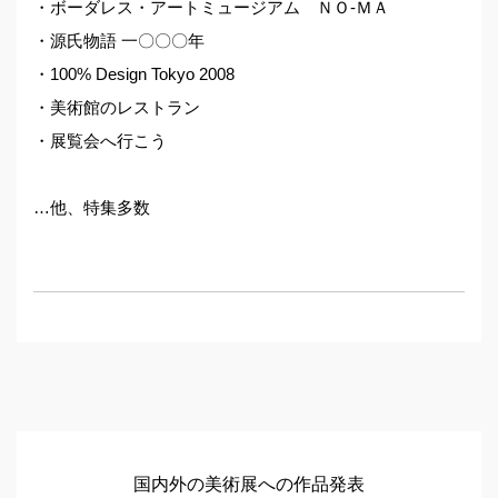
・ボーダレス・アートミュージアム ＮＯ-ＭＡ
・源氏物語 一〇〇〇年
・100% Design Tokyo 2008
・美術館のレストラン
・展覧会へ行こう
…他、特集多数
国内外の美術展への作品発表