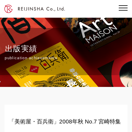
出版実績
publication achievements
「美術屋・百兵衛」2008年秋 No.7 宮崎特集