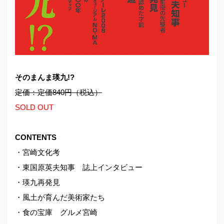
そのまんま瑛九!?
定価：定価840円（税込）
SOLD OUT
CONTENTS
・宮崎文化考
・東国原英夫知事 誌上インタビュー
・瑛九再発見
・風土が育んだ美術家たち
・食の宝庫 グルメ宮崎