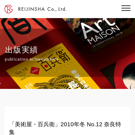
出版実績
publication achievements
「美術屋・百兵衛」2010年冬 No.12 奈良特
集