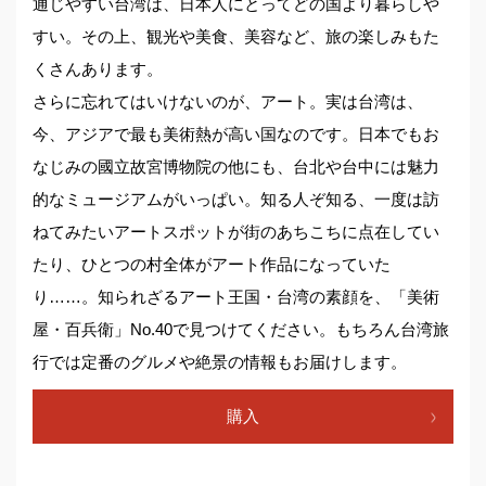
通じやすい台湾は、日本人にとってどの国より暮らしや
すい。その上、観光や美食、美容など、旅の楽しみもた
くさんあります。
さらに忘れてはいけないのが、アート。実は台湾は、
今、アジアで最も美術熱が高い国なのです。日本でもお
なじみの國立故宮博物院の他にも、台北や台中には魅力
的なミュージアムがいっぱい。知る人ぞ知る、一度は訪
ねてみたいアートスポットが街のあちこちに点在してい
たり、ひとつの村全体がアート作品になっていた
り……。知られざるアート王国・台湾の素顔を、「美術
屋・百兵衛」No.40で見つけてください。もちろん台湾旅
行では定番のグルメや絶景の情報もお届けします。
購入