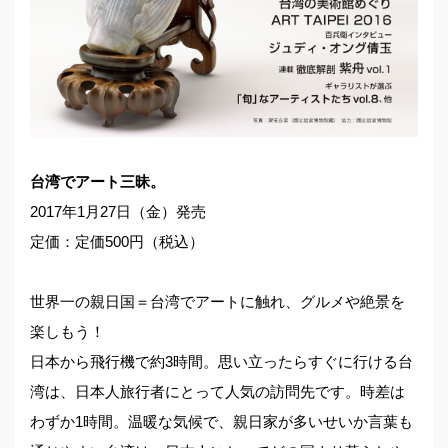
台湾でアート三昧。
2017年1月27日（金）発売
定価：定価500円（税込）
世界一の親日国＝台湾でアートに触れ、グルメや絶景を
楽しもう！
日本から飛行機で約3時間。思い立ったらすぐに行ける台
湾は、日本人旅行者にとって人気の訪問先です。時差は
わずか1時間。温暖な気候で、親日家が多いせいか言葉も