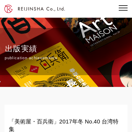
出版実績
publication achievements
「美術屋・百兵衛」2017年冬 No.40 台湾特
集