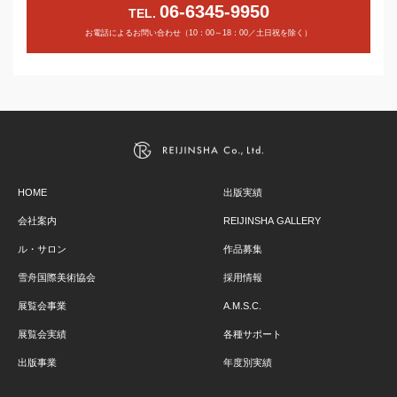
06-6345-9950
TEL.
お電話によるお問い合わせ（10：00～18：00／土日祝を除く）
HOME
出版実績
会社案内
REIJINSHA GALLERY
ル・サロン
作品募集
雪舟国際美術協会
採用情報
展覧会事業
A.M.S.C.
展覧会実績
各種サポート
出版事業
年度別実績