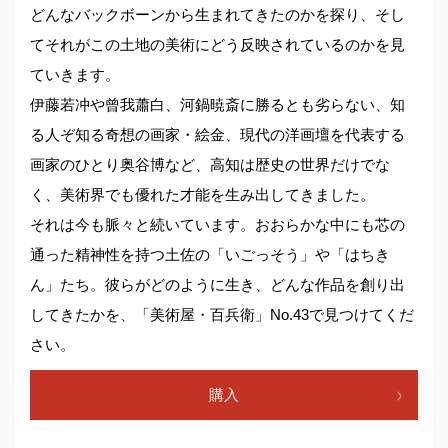
どんなバックボーンから生まれてきたのかを探り、そし
てそれがこの土地の美術にどう反映されているのかを見
ていきます。
伊藤若冲や曾我蕭白、河鍋暁斎に勝るとも劣らない、知
る人ぞ知る奇想の画家・絵金、現代の洋画壇を代表する
画家のひとり奥谷博など、高知は歴史の世界だけでな
く、美術界でも優れた才能を生み出してきました。
それは今も脈々と続いています。おおらかな中にも芯の
通った精神性を持つ土佐の「いごっそう」や「はちき
ん」たち。彼らがどのように生き、どんな作品を創り出
してきたかを、「美術屋・百兵衛」No.43で見つけてくだ
さい。
購入