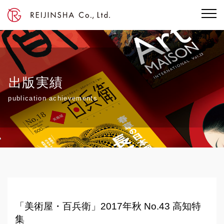
出版実績
publication achievements
「美術屋・百兵衛」2017年秋 No.43 高知特
集