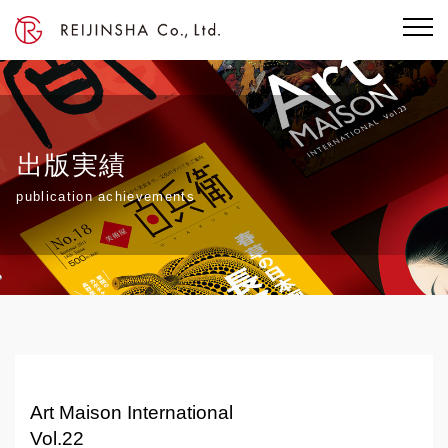
出版実績
publication achievements
Art Maison International
Vol.22