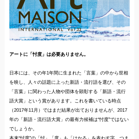
アートに「忖度」は必要ありません。
日本には、その年1年間に生まれた「言葉」の中から世相
を映し、人々の話題に上った新語・流行語を選び、その
「言葉」に関わった人物や団体を顕彰する「新語・流行
語大賞」という賞があります。これを書いている時点
（2017年11月）ではまだ結果が出ておりませんが、2017
年の「新語・流行語大賞」の最有力候補は“忖度”ではない
でしょうか。
本来“忖度”の「忖」「度」も「はかる」を表わす字。つま