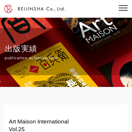
出版実績
publication achievements
Art Maison International
Vol.25