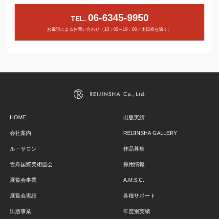
06-6345-9950
TEL.
お電話によるお問い合わせ（10：00～18：00／土日祝を除く）
HOME
出版実績
会社案内
REIJINSHA GALLERY
ル・サロン
作品募集
雪舟国際美術協会
採用情報
展覧会事業
A.M.S.C.
展覧会実績
各種サポート
出版事業
年度別実績