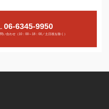
06-6345-9950
L.
い合わせ（10：00～18：00／土日祝を除く）