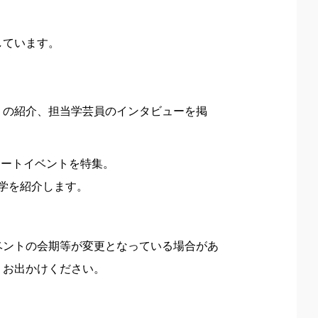
しています。
』の紹介、担当学芸員のインタビューを掲
れるアートイベントを特集。
大学を紹介します。
ベントの会期等が変更となっている場合があ
、お出かけください。