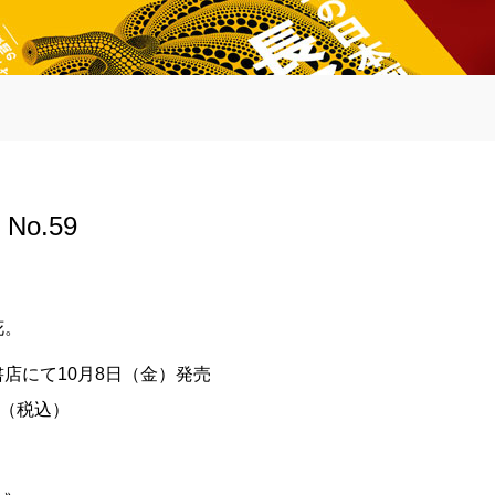
o.59
花。
店にて10月8日（金）発売
円（税込）
人〟