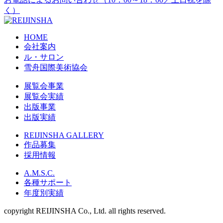
く）
HOME
会社案内
ル・サロン
雪舟国際美術協会
展覧会事業
展覧会実績
出版事業
出版実績
REIJINSHA GALLERY
作品募集
採用情報
A.M.S.C.
各種サポート
年度別実績
copyright REIJINSHA Co., Ltd. all rights reserved.