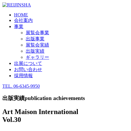
HOME
会社案内
事業
展覧会事業
出版事業
展覧会実績
出版実績
ギャラリー
出展について
お問い合わせ
採用情報
TEL.
06-6345-9950
出版実績
publication achievements
Art Maison International
Vol.30