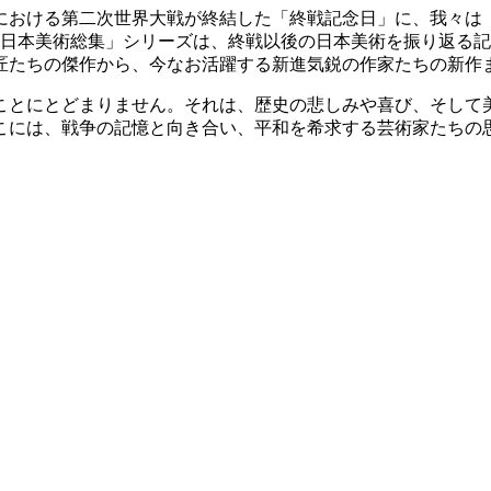
ち日本における第二次世界大戦が終結した「終戦記念日」に、我々は
戦後日本美術総集」シリーズは、終戦以後の日本美術を振り返る
匠たちの傑作から、今なお活躍する新進気鋭の作家たちの新作
とにとどまりません。それは、歴史の悲しみや喜び、そして
こには、戦争の記憶と向き合い、平和を希求する芸術家たちの