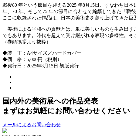
戦後80 年という節目を迎える2025 年8月15日、すなわ
年、70 年、そして75 年の節目に合わせて編纂してきた「
ここに収録された作品は、日本の美術史を創り上げてきた巨
美術による平和への貢献とは、単に美しいものを生み出すこ
でもあります。時代を超えて受け継がれる表現の多様性。そ
（巻頭挨拶より抜粋）
◆装 丁：A4サイズ／ハードカバー
◆価 格：5,000円（税別）
◆発行日：2025年8月15日 初版発行
国内外の美術展への作品発表
まずはお気軽にお問い合わせください
メールによるお問い合わせ