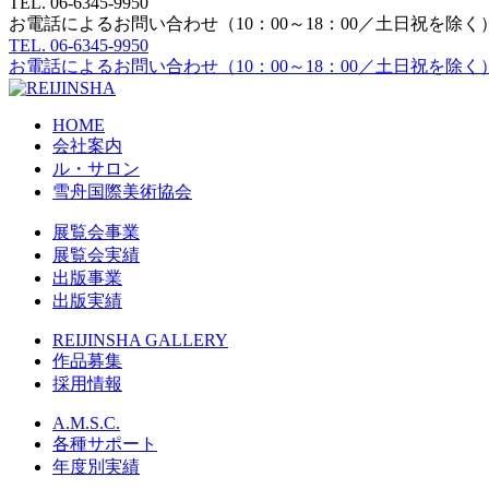
TEL.
06-6345-9950
お電話によるお問い合わせ（10：00～18：00／土日祝を除く
TEL.
06-6345-9950
お電話によるお問い合わせ（10：00～18：00／土日祝を除く
HOME
会社案内
ル・サロン
雪舟国際美術協会
展覧会事業
展覧会実績
出版事業
出版実績
REIJINSHA GALLERY
作品募集
採用情報
A.M.S.C.
各種サポート
年度別実績