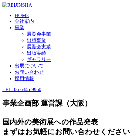
HOME
会社案内
事業
展覧会事業
出版事業
展覧会実績
出版実績
ギャラリー
出展について
お問い合わせ
採用情報
TEL.
06-6345-9950
事業企画部 運営課（大阪）
国内外の美術展への作品発表
まずはお気軽にお問い合わせください