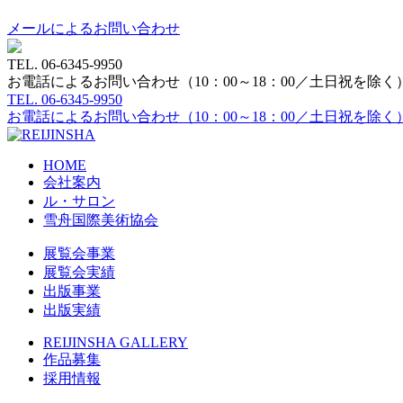
メールによるお問い合わせ
TEL.
06-6345-9950
お電話によるお問い合わせ（10：00～18：00／土日祝を除く
TEL.
06-6345-9950
お電話によるお問い合わせ（10：00～18：00／土日祝を除く
HOME
会社案内
ル・サロン
雪舟国際美術協会
展覧会事業
展覧会実績
出版事業
出版実績
REIJINSHA GALLERY
作品募集
採用情報