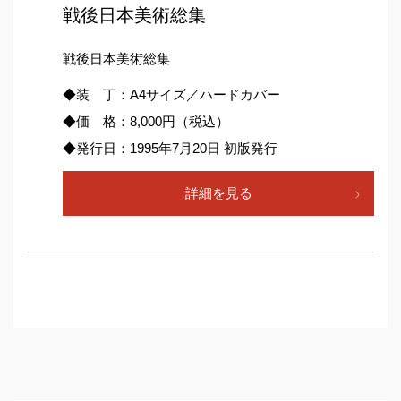
戦後日本美術総集
戦後日本美術総集
◆装 丁：A4サイズ／ハードカバー
◆価 格：8,000円（税込）
◆発行日：1995年7月20日 初版発行
詳細を見る