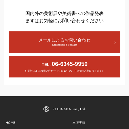
国内外の美術展や美術書への作品発表
まずはお気軽にお問い合わせください
メールによるお問い合わせ
application & contact
06-6345-9950
TEL.
お電話によるお問い合わせ（午前10：00～午後6時／土日祝を除く）
HOME
出版実績