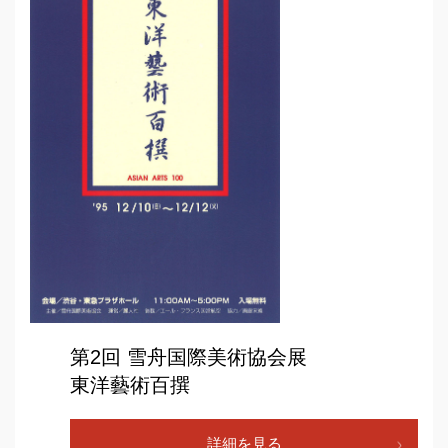
第2回 雪舟国際美術協会展
東洋藝術百撰
詳細を見る