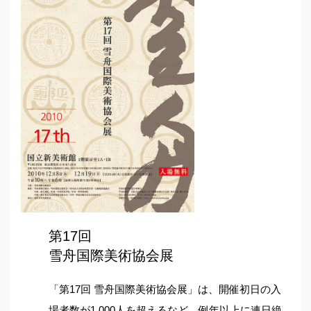
第17回
雪舟国際美術協会展
「第17回 雪舟国際美術協会展」は、開催初日の入
場者数が1,000人を超えるなど、例年以上に連日絶