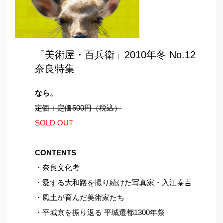
「美術屋・百兵衛」2010年冬 No.12
奈良特集
なら。
定価：定価500円（税込）
SOLD OUT
CONTENTS
・奈良文化考
・愛する大和路を撮り続けた写真家・入江泰𠮷
・風土が育んだ美術家たち
・平城京を振り返る 平城遷都1300年祭