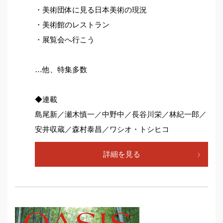
・美術団体に見る日本美術の現況
・美術館のレストラン
・展覧会へ行こう
…他、特集多数
◆連載
島尾新／瀬木慎一／中野中／長谷川栄／林紀一郎／
安井収蔵／森村泰昌／ワシオ・トシヒコ
詳細を見る