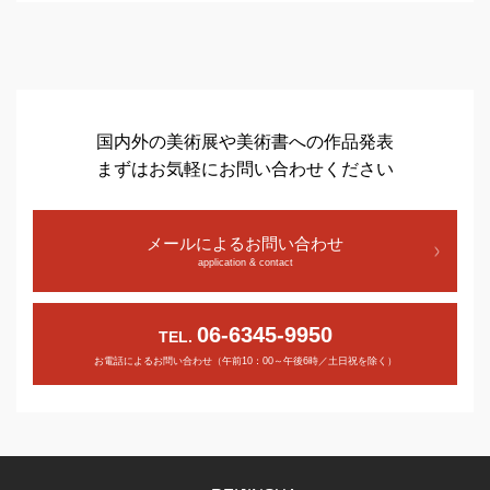
国内外の美術展や美術書への作品発表
まずはお気軽にお問い合わせください
メールによるお問い合わせ
application & contact
06-6345-9950
TEL.
お電話によるお問い合わせ（午前10：00～午後6時／土日祝を除く）