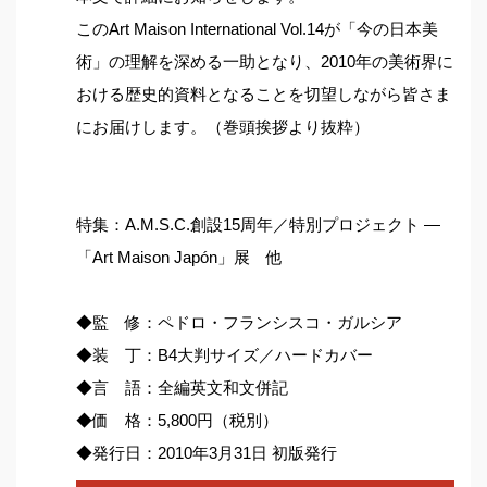
このArt Maison International Vol.14が「今の日本美
術」の理解を深める一助となり、2010年の美術界に
おける歴史的資料となることを切望しながら皆さま
にお届けします。（巻頭挨拶より抜粋）
特集：A.M.S.C.創設15周年／特別プロジェクト —
「Art Maison Japón」展 他
◆監 修：ペドロ・フランシスコ・ガルシア
◆装 丁：B4大判サイズ／ハードカバー
◆言 語：全編英文和文併記
◆価 格：5,800円（税別）
◆発行日：2010年3月31日 初版発行