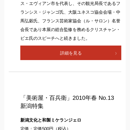
ス・エヴィアン市を代表し、その観光局長であるフ
ランシス・ジャンゴ氏、大阪ユネスコ協会会場・中
馬弘穀氏、フランス芸術家協会（ル・サロン）名誉
会長であり本展の総合監修を務めるクリスチャン・
ビエ氏のスピーチへと続きました。
詳細を見る
「美術屋・百兵衛」2010年春 No.13
新潟特集
新潟文化と和製ミケランジェロ
定価：定価500円（税込）