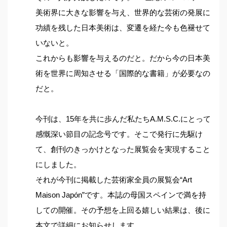
美術界に大きな影響を与え、世界的な芸術の発展に
功績を残した日本美術は、変遷を経た今も色褪せて
いないと。
これからも影響を与えるのだと。だから今の日本美
術を世界に周知させる「国際的な書籍」が必要なの
だと。
今刊は、15年を共に歩んだ私たちA.M.S.C.にとって
感慨深い節目の記念号です。そこで発行に先駆け
て、創刊のきっかけとなった展覧会を実現すること
にしました。
それが今刊に掲載した芸術家全員の展覧会“Art
Maison Japón”です。本誌の母国スペインで満を持
しての開催。その予想を上回る嬉しい結果は、後に
本文で詳細にお知らせします。