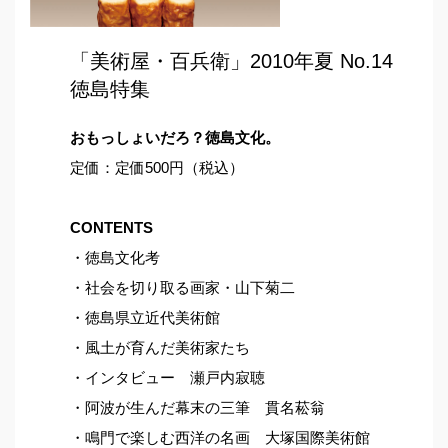
「美術屋・百兵衛」2010年夏 No.14
徳島特集
おもっしょいだろ？徳島文化。
定価：定価500円（税込）
CONTENTS
・徳島文化考
・社会を切り取る画家・山下菊二
・徳島県立近代美術館
・風土が育んだ美術家たち
・インタビュー 瀬戸内寂聴
・阿波が生んだ幕末の三筆 貫名菘翁
・鳴門で楽しむ西洋の名画 大塚国際美術館