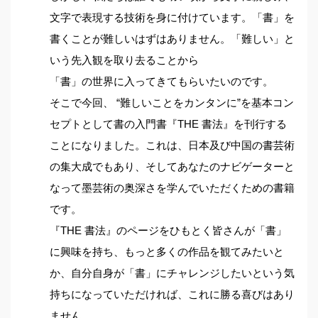
文字で表現する技術を身に付けています。「書」を
書くことが難しいはずはありません。「難しい」と
いう先入観を取り去ることから
「書」の世界に入ってきてもらいたいのです。
そこで今回、 “難しいことをカンタンに”を基本コン
セプトとして書の入門書『THE 書法』を刊行する
ことになりました。これは、日本及び中国の書芸術
の集大成でもあり、そしてあなたのナビゲーターと
なって墨芸術の奥深さを学んでいただくための書籍
です。
『THE 書法』のページをひもとく皆さんが「書」
に興味を持ち、もっと多くの作品を観てみたいと
か、自分自身が「書」にチャレンジしたいという気
持ちになっていただければ、これに勝る喜びはあり
ません。