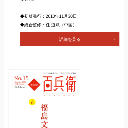
◆初版発行：2010年11月30日
◆総合監修：任 道斌（中国）
詳細を見る