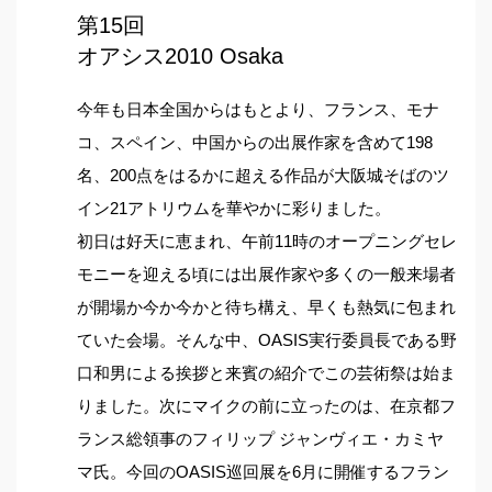
第15回
オアシス2010 Osaka
今年も日本全国からはもとより、フランス、モナ
コ、スペイン、中国からの出展作家を含めて198
名、200点をはるかに超える作品が大阪城そばのツ
イン21アトリウムを華やかに彩りました。
初日は好天に恵まれ、午前11時のオープニングセレ
モニーを迎える頃には出展作家や多くの一般来場者
が開場か今か今かと待ち構え、早くも熱気に包まれ
ていた会場。そんな中、OASIS実行委員長である野
口和男による挨拶と来賓の紹介でこの芸術祭は始ま
りました。次にマイクの前に立ったのは、在京都フ
ランス総領事のフィリップ ジャンヴィエ・カミヤ
マ氏。今回のOASIS巡回展を6月に開催するフラン