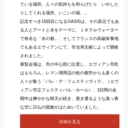
ている場所。人々の気持ちを和らげたり、いやした
りしてくれる場所。いこいの場。」
記念すべき15回目になるOASISは、その原点でもあ
る人とアートと水をテーマに、ミネラルウォーター
で有名な「水の都」、そしてフランスの高級保養地
でもあるエヴィアンにて、市当局主催によって開催
されました。
展覧会場は、市の中心部に位置し、エヴィアン市民
はもちろん、レマン湖周辺の他の都市からも多くの
人々が集う「パレ・デ・フェスティヴィテ」（エヴ
ィアン市立フェスティバル・ホール）。3日間の会
期中は爽やかな晴天が続き、透き通るような真っ青
な空に日仏の国旗がはためいていました。
詳細を見る