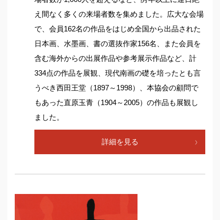
え間なく多くの来場者数を集めました。広大な会場
で、会員162名の作品をはじめ全国から出品された
日本画、水墨画、書の選抜作家156名、また会員を
含む海外からの出展作品や参考展示作品など、計
334点の作品を展観、現代南画の礎を培ったとも言
うべき西田王堂（1897～1998）、本協会の顧問で
もあった直原玉青（1904～2005）の作品も展観し
ました。
詳細を見る