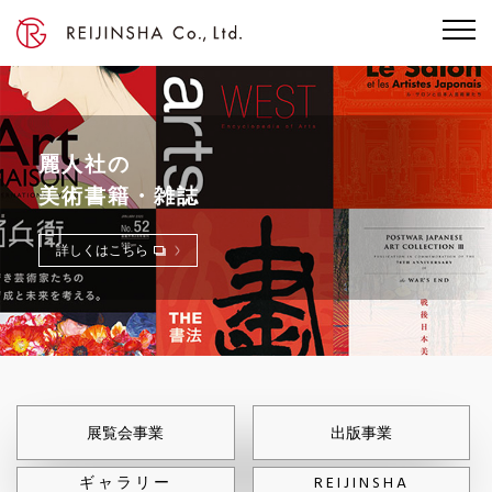
麗人社の
美術書籍・雑誌
詳しくはこちら
展覧会事業
出版事業
ギャラリー
REIJINSHA