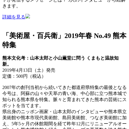
きます。
詳細を見る
「美術屋・百兵衛」2019年春 No.49 熊本
特集
熊本文化考：山本太郎と小山薫堂に問う くまもと温故知
新。
2019年4月13日（土）発売
定価：500円（税込）
2007年の創刊当初から続いてきた都道府県特集の最後となる
今号は、阿蘇の山々や天草の青い海、中心部に立つ熊本城で
知られる熊本県を特集。脈々と育まれてきた熊本の芸術にス
ポットを当てます。
県出身のニッポン画家・山本太郎のインタビューや熊本県立
美術館や熊本市現代美術館、島田美術館、つなぎ美術館に加
え、5年5ヶ月の休館期間を経て昨年12月にリニューアルオー